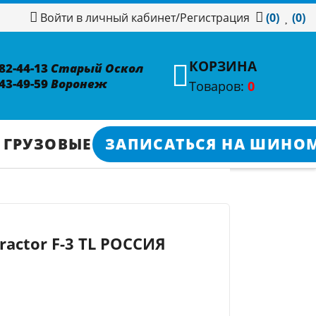
/
Регистрация
Войти в личный кабинет
(0)
(0)
КОРЗИНА
382-44-13
Старый Оскол
343-49-59
Воронеж
Товаров:
0
 ГРУЗОВЫЕ
ЗАПИСАТЬСЯ НА ШИНО
tractor F-3 TL РОССИЯ