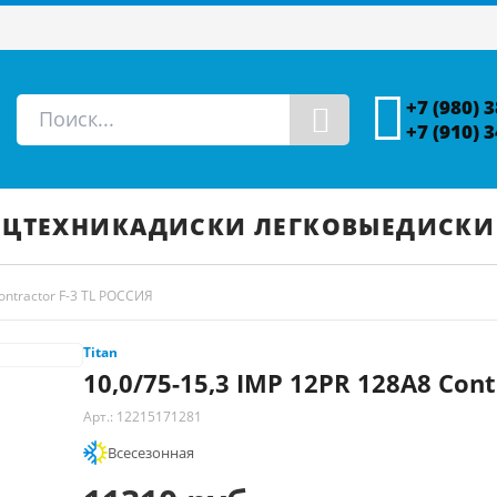
+7 (980) 
+7 (910) 
ЕЦТЕХНИКА
ДИСКИ ЛЕГКОВЫЕ
ДИСКИ
ontractor F-3 TL РОССИЯ
Titan
10,0/75-15,3 IMP 12PR 128A8 Con
Арт.: 12215171281
Всесезонная