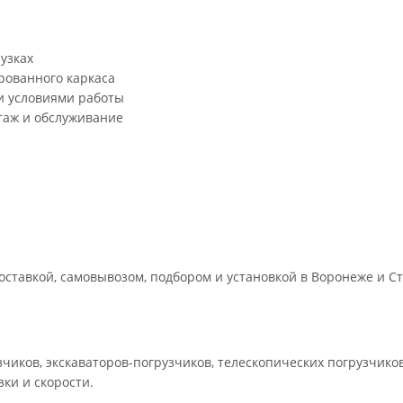
узках
рованного каркаса
и условиями работы
аж и обслуживание
ставкой, самовывозом, подбором и установкой в Воронеже и Ст
зчиков, экскаваторов-погрузчиков, телескопических погрузчико
ки и скорости.