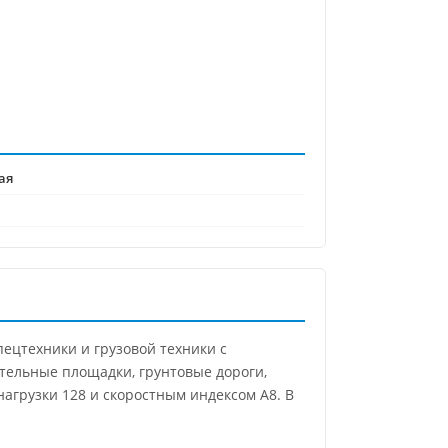
ая
пецтехники и грузовой техники с
тельные площадки, грунтовые дороги,
нагрузки 128 и скоростным индексом A8. В