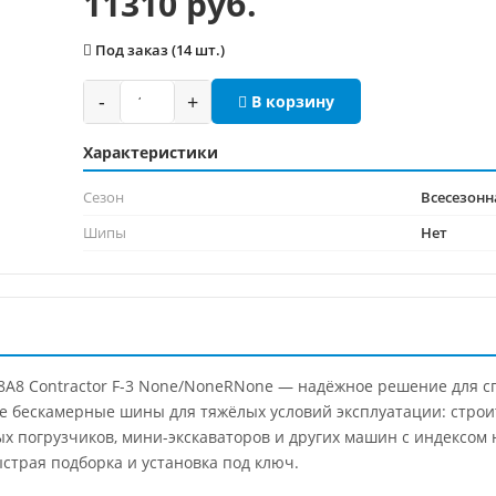
11310 руб.
Под заказ (14 шт.)
-
+
В корзину
Характеристики
Сезон
Всесезонн
Шипы
Нет
128A8 Contractor F-3 None/NoneRNone — надёжное решение для с
е бескамерные шины для тяжёлых условий эксплуатации: строи
ых погрузчиков, мини-экскаваторов и других машин с индексом 
страя подборка и установка под ключ.