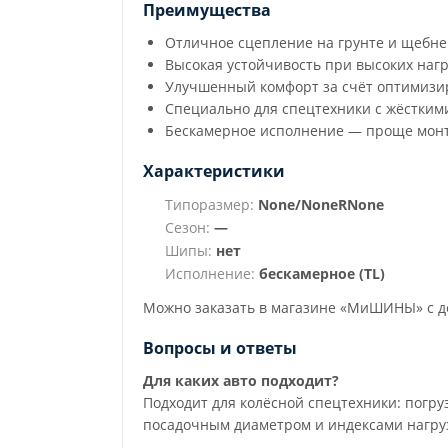
Преимущества
Отличное сцепление на грунте и щебне
Высокая устойчивость при высоких нагр
Улучшенный комфорт за счёт оптимизи
Специально для спецтехники с жёстким
Бескамерное исполнение — проще монт
Характеристики
Типоразмер:
None/NoneRNone
Сезон:
—
Шипы:
нет
Исполнение:
бескамерное (TL)
Можно заказать в магазине «МиШИНЫ» с до
Вопросы и ответы
Для каких авто подходит?
Подходит для колёсной спецтехники: погру
посадочным диаметром и индексами нагруз