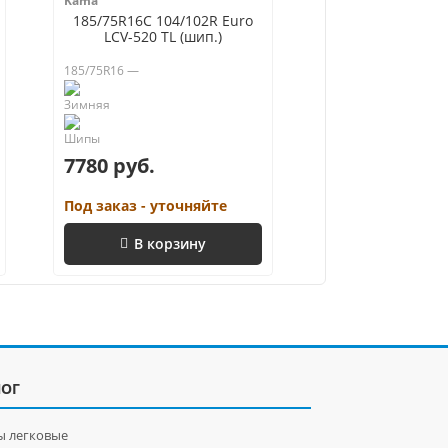
Kama
185/75R16C 104/102R Euro
LCV-520 TL (шип.)
185/75R16 —
7780 руб.
Под заказ - уточняйте
В корзину
ЛОГ
 легковые