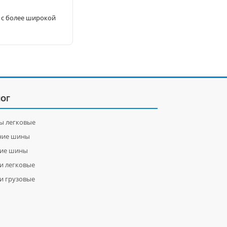
 с более широкой
ЛОГ
ы легковые
ние шины
ние шины
и легковые
и грузовые