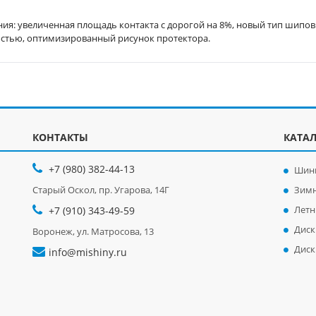
я: увеличенная площадь контакта с дорогой на 8%, новый тип шипов
стью, оптимизированный рисунок протектора.
КОНТАКТЫ
КАТА
+7 (980) 382-44-13
Шин
Старый Оскол, пр. Угарова, 14Г
Зим
Лет
+7 (910) 343-49-59
Диск
Воронеж, ул. Матросова, 13
Диск
info@mishiny.ru