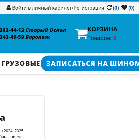
/
Регистрация
Войти в личный кабинет
(0)
(0)
КОРЗИНА
 382-44-13
Старый Оскол
 343-49-59
Воронеж
Товаров:
0
 ГРУЗОВЫЕ
ЗАПИСАТЬСЯ НА ШИНО
а
а 2024–2025.
обавлением