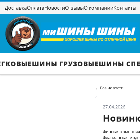
Доставка
Оплата
Новости
Отзывы
О компании
Контакты
ЕГКОВЫЕ
ШИНЫ ГРУЗОВЫЕ
ШИНЫ СП
← Все новости
27.04.2026
Новинк
Финская компания 
Флагманская модел