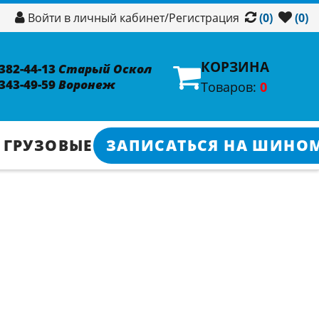
/
Регистрация
Войти в личный кабинет
(0)
(0)
КОРЗИНА
 382-44-13
Старый Оскол
 343-49-59
Воронеж
Товаров:
0
 ГРУЗОВЫЕ
ЗАПИСАТЬСЯ НА ШИНО