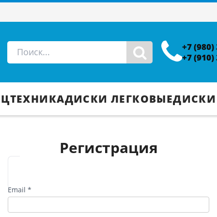
+7 (980)
+7 (910)
ЕЦТЕХНИКА
ДИСКИ ЛЕГКОВЫЕ
ДИСКИ
Регистрация
Email *