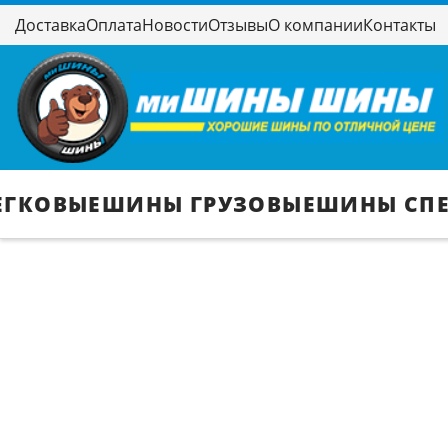
Доставка
Оплата
Новости
Отзывы
О компании
Контакты
ЕГКОВЫЕ
ШИНЫ ГРУЗОВЫЕ
ШИНЫ СП