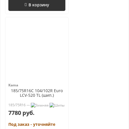
В корзину
Kama
185/75R16C 104/102R Euro
LCV-520 TL (шип.)
185/75R16 —
7780 руб.
Под заказ - уточняйте