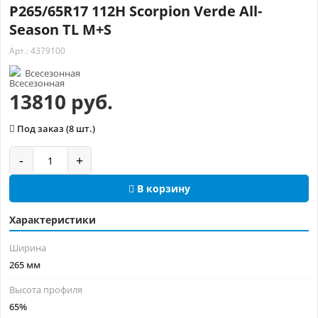
P265/65R17 112H Scorpion Verde All-
Season TL M+S
Арт.: 4379100
Всесезонная
13810 руб.
Под заказ (8 шт.)
-
+
В корзину
Характеристики
Ширина
265 мм
Высота профиля
65%