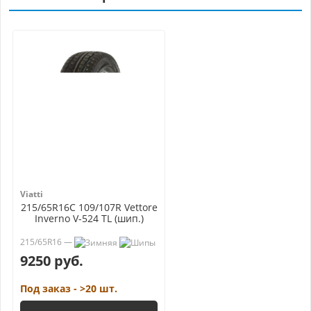
Viatti
215/65R16C 109/107R Vettore
Inverno V-524 TL (шип.)
215/65R16 —
9250 руб.
Под заказ - >20 шт.