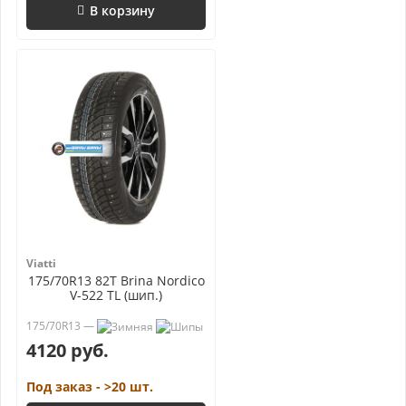
В корзину
Viatti
175/70R13 82T Brina Nordico
V-522 TL (шип.)
175/70R13 —
4120 руб.
Под заказ - >20 шт.