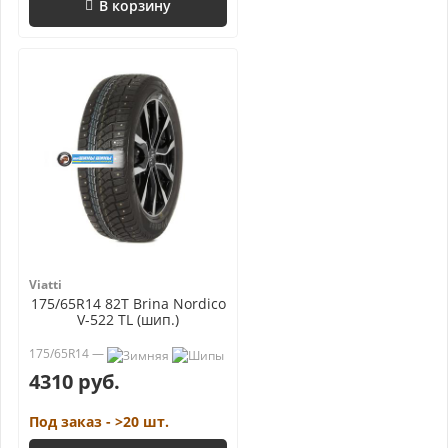
В корзину
Viatti
175/65R14 82T Brina Nordico
V-522 TL (шип.)
175/65R14 —
4310 руб.
Под заказ - >20 шт.