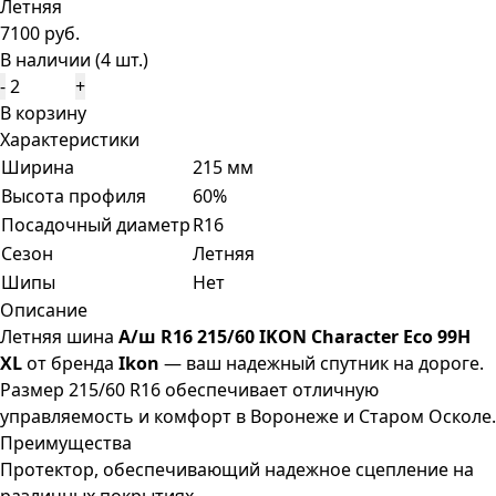
Летняя
7100 руб.
В наличии (4 шт.)
-
+
В корзину
Характеристики
Ширина
215 мм
Высота профиля
60%
Посадочный диаметр
R16
Сезон
Летняя
Шипы
Нет
Описание
Летняя шина
А/ш R16 215/60 IKON Character Eco 99H
XL
от бренда
Ikon
— ваш надежный спутник на дороге.
Размер 215/60 R16 обеспечивает отличную
управляемость и комфорт в Воронеже и Старом Осколе.
Преимущества
Протектор, обеспечивающий надежное сцепление на