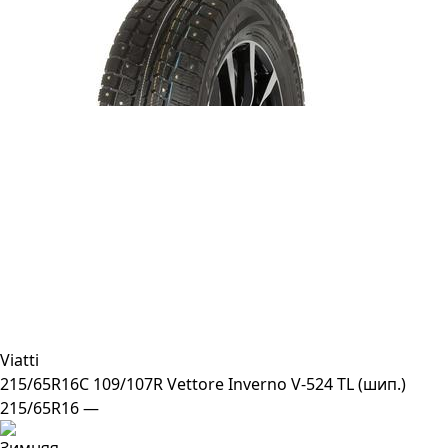
Viatti
215/65R16C 109/107R Vettore Inverno V-524 TL (шип.)
215/65R16 —