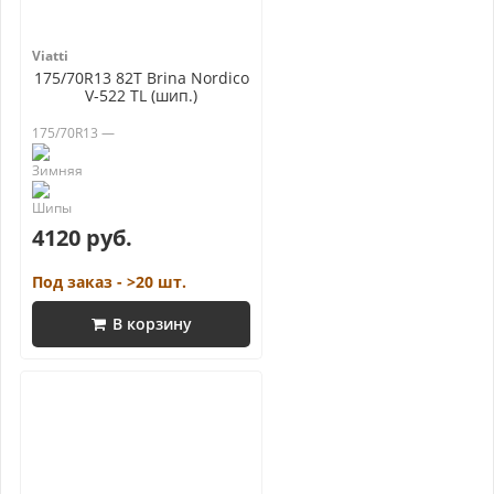
Viatti
175/70R13 82T Brina Nordico
V-522 TL (шип.)
175/70R13 —
4120 руб.
Под заказ - >20 шт.
В корзину