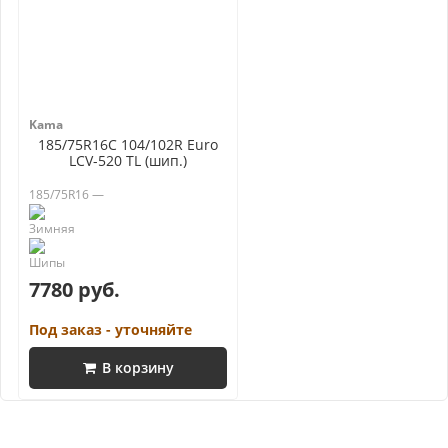
Kama
185/75R16C 104/102R Euro
LCV-520 TL (шип.)
185/75R16 —
7780 руб.
Под заказ - уточняйте
В корзину