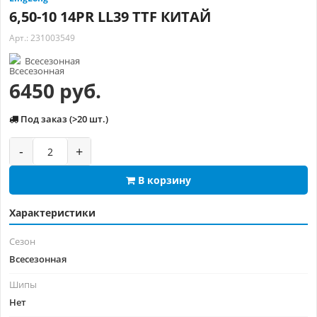
6,50-10 14PR LL39 TTF КИТАЙ
Арт.: 231003549
Всесезонная
6450 руб.
Под заказ (>20 шт.)
-
+
В корзину
Характеристики
Сезон
Всесезонная
Шипы
Нет