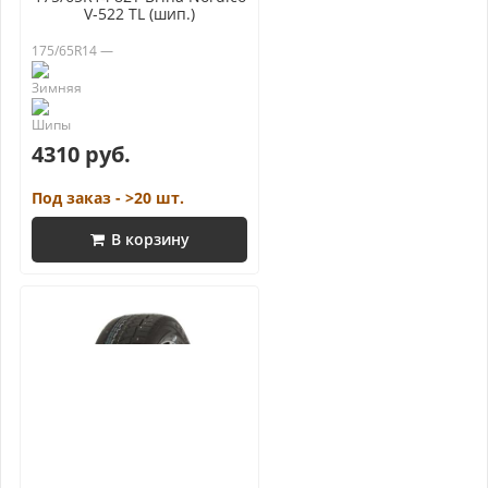
V-522 TL (шип.)
175/65R14 —
4310 руб.
Под заказ - >20 шт.
В корзину