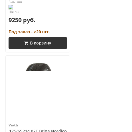
9250 руб.
Под заказ - >20 шт.
В корзину
Viatti
175/65R14 82T Brina Nordico