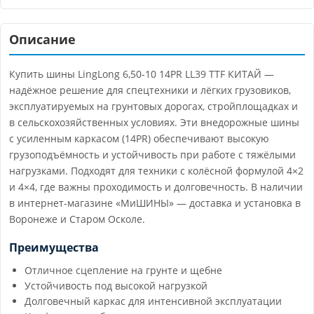
Описание
Купить шины LingLong 6,50-10 14PR LL39 TTF КИТАЙ —
надёжное решение для спецтехники и лёгких грузовиков,
эксплуатируемых на грунтовых дорогах, стройплощадках и
в сельскохозяйственных условиях. Эти внедорожные шины
с усиленным каркасом (14PR) обеспечивают высокую
грузоподъёмность и устойчивость при работе с тяжёлыми
нагрузками. Подходят для техники с колёсной формулой 4×2
и 4×4, где важны проходимость и долговечность. В наличии
в интернет-магазине «МиШИНЫ» — доставка и установка в
Воронеже и Старом Осколе.
Преимущества
Отличное сцепление на грунте и щебне
Устойчивость под высокой нагрузкой
Долговечный каркас для интенсивной эксплуатации