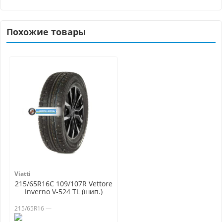
Похожие товары
Viatti
215/65R16C 109/107R Vettore
Inverno V-524 TL (шип.)
215/65R16 —