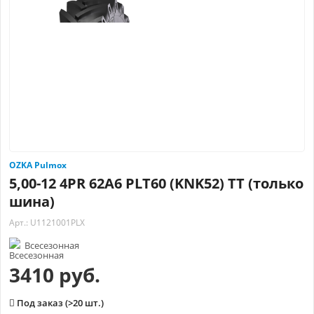
OZKA Pulmox
5,00-12 4PR 62A6 PLT60 (KNK52) TT (только
шина)
Арт.: U1121001PLX
Всесезонная
3410 руб.
Под заказ (>20 шт.)