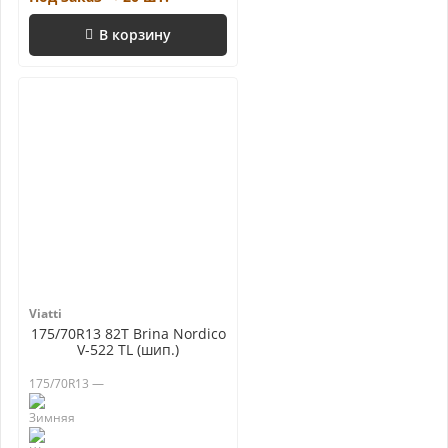
В корзину
Viatti
175/70R13 82T Brina Nordico
V-522 TL (шип.)
175/70R13 —