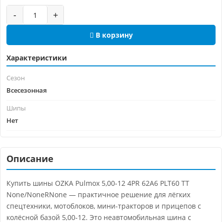
-
+
В корзину
Характеристики
Сезон
Всесезонная
Шипы
Нет
Описание
Купить шины OZKA Pulmox 5,00-12 4PR 62A6 PLT60 TT
None/NoneRNone — практичное решение для лёгких
спецтехники, мотоблоков, мини-тракторов и прицепов с
колёсной базой 5,00-12. Это неавтомобильная шина с