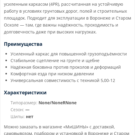
усиленным каркасом (4PR), рассчитанная на устойчивую
работу в условиях грунтовых дорог, полей и строительных
площадок. Подходит для эксплуатации в Воронеже и Старом
Осколе — там, где важны надёжность, проходимость и
долговечность даже при высоких нагрузках.
Преимущества
Усиленный каркас для повышенной грузоподъёмности
Стабильное сцепление на грунте и щебне
Надёжная боковина против проколов и деформаций
Комфортная езда при низком давлении
Универсальная совместимость с техникой 5,00-12
Характеристики
Типоразмер:
None/NoneRNone
Сезон:
—
Шипы:
нет
Можно заказать в магазине «МиШИНЫ» с доставкой,
самовывозом, подбором и установкой в Воронеже и Старом