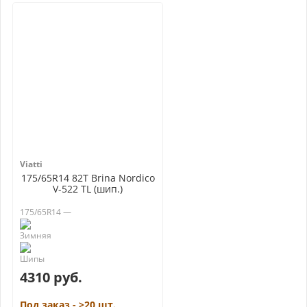
Viatti
175/65R14 82T Brina Nordico
V-522 TL (шип.)
175/65R14 —
4310 руб.
Под заказ - >20 шт.