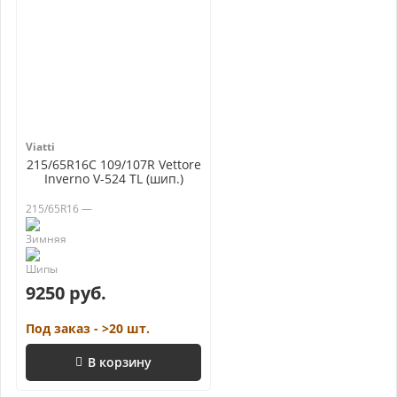
Viatti
215/65R16C 109/107R Vettore
Inverno V-524 TL (шип.)
215/65R16 —
9250 руб.
Под заказ - >20 шт.
В корзину