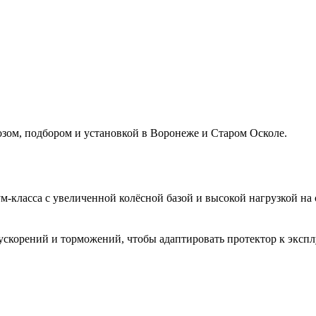
ом, подбором и установкой в Воронеже и Старом Осколе.
-класса с увеличенной колёсной базой и высокой нагрузкой на 
х ускорений и торможений, чтобы адаптировать протектор к экс