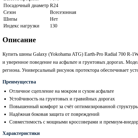
Посадочный диаметр
R24
Сезон
Всесезонная
Шипы
Нет
Индекс нагрузки
130
Описание
Купить шины Galaxy (Yokohama ATG) Earth-Pro Radial 700 R-
и уверенное поведение на асфальте и грунтовых дорогах. Моде
региона. Универсальный рисунок протектора обеспечивает уст
Преимущества
Отличное сцепление на мокром и сухом асфальте
Устойчивость на грунтовых и гравийных дорогах
Повышенный комфорт за счёт оптимизированной структуры
Надёжная боковая защита от повреждений
Совместимость с мощными кроссоверами и премиум-внед
Характеристики