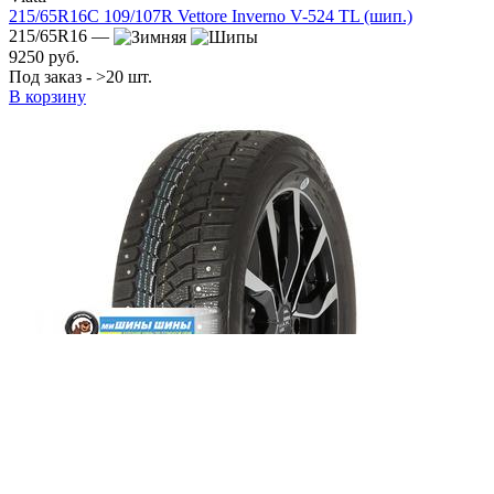
215/65R16C 109/107R Vettore Inverno V-524 TL (шип.)
215/65R16 —
9250 руб.
Под заказ - >20 шт.
В корзину