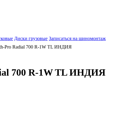
гковые
Диски грузовые
Записаться на шиномонтаж
th-Pro Radial 700 R-1W TL ИНДИЯ
dial 700 R-1W TL ИНДИЯ