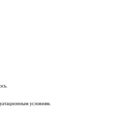
ось.
плуатационным условиям.