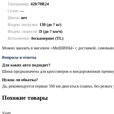
Типоразмер:
420/70R24
Сезон:
—
Шипы:
нет
Индекс нагрузки:
130 (до ? кг)
Индекс скорости:
D (до ? км/ч)
Исполнение:
бескамерное (TL)
Можно заказать в магазине «МиШИНЫ» с доставкой, самовывоз
Вопросы и ответы
Для каких авто подходит?
Шина предназначена для кроссоверов и внедорожников премиум
Нужна ли обкатка?
Да, рекомендуется первые 500 км двигаться плавно, без резки
Похожие товары
Viatti