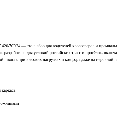
1W 420/70R24 — это выбор для водителей кроссоверов и премиа
ль разработана для условий российских трасс и просёлок, вклю
ойчивость при высоких нагрузках и комфорт даже на неровной п
 каркаса
орожниками