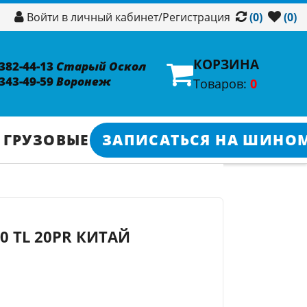
/
Регистрация
Войти в личный кабинет
(0)
(0)
КОРЗИНА
 382-44-13
Старый Оскол
 343-49-59
Воронеж
Товаров:
0
 ГРУЗОВЫЕ
ЗАПИСАТЬСЯ НА ШИНО
00 TL 20PR КИТАЙ