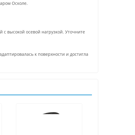
аром Осколе.
 с высокой осевой нагрузкой. Уточните
адаптировалась к поверхности и достигла