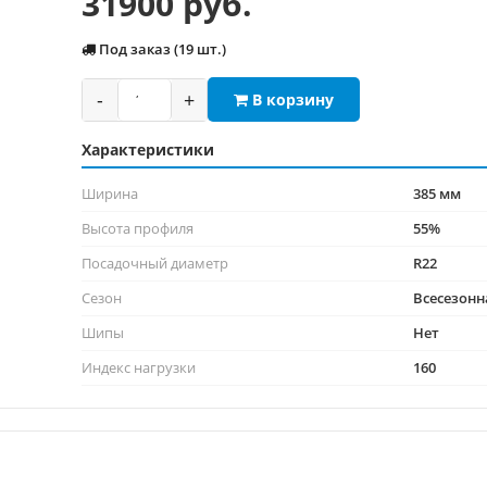
31900 руб.
Под заказ (19 шт.)
-
+
В корзину
Характеристики
Ширина
385 мм
Высота профиля
55%
Посадочный диаметр
R22
Сезон
Всесезонн
Шипы
Нет
Индекс нагрузки
160