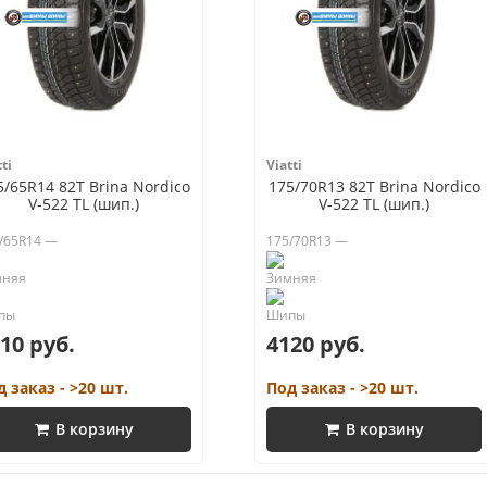
ti
Viatti
5/65R14 82T Brina Nordico
175/70R13 82T Brina Nordico
V-522 TL (шип.)
V-522 TL (шип.)
/65R14 —
175/70R13 —
10 руб.
4120 руб.
д заказ - >20 шт.
Под заказ - >20 шт.
В корзину
В корзину