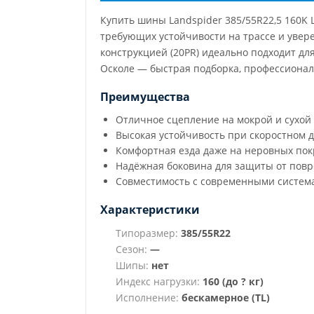
Купить шины Landspider 385/55R22,5 160K
требующих устойчивости на трассе и увере
конструкцией (20PR) идеально подходит дл
Осколе — быстрая подборка, профессионал
Преимущества
Отличное сцепление на мокрой и сухой
Высокая устойчивость при скоростном 
Комфортная езда даже на неровных по
Надёжная боковина для защиты от пов
Совместимость с современными система
Характеристики
Типоразмер:
385/55R22
Сезон:
—
Шипы:
нет
Индекс нагрузки:
160 (до ? кг)
Исполнение:
бескамерное (TL)