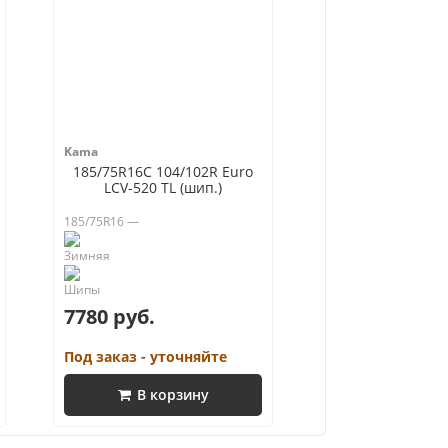
Kama
185/75R16C 104/102R Euro
LCV-520 TL (шип.)
185/75R16 —
7780 руб.
Под заказ - уточняйте
В корзину