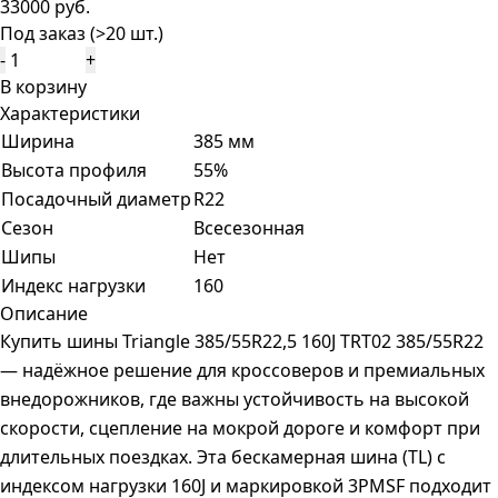
33000 руб.
Под заказ (>20 шт.)
-
+
В корзину
Характеристики
Ширина
385 мм
Высота профиля
55%
Посадочный диаметр
R22
Сезон
Всесезонная
Шипы
Нет
Индекс нагрузки
160
Описание
Купить шины Triangle 385/55R22,5 160J TRT02 385/55R22
— надёжное решение для кроссоверов и премиальных
внедорожников, где важны устойчивость на высокой
скорости, сцепление на мокрой дороге и комфорт при
длительных поездках. Эта бескамерная шина (TL) с
индексом нагрузки 160J и маркировкой 3PMSF подходит