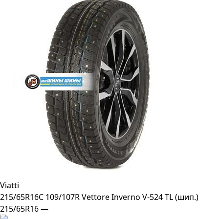
Viatti
215/65R16C 109/107R Vettore Inverno V-524 TL (шип.)
215/65R16 —