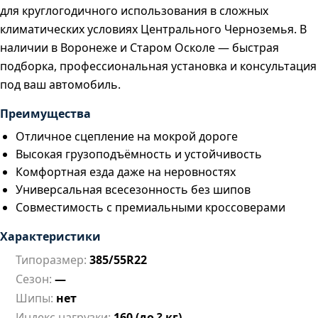
для круглогодичного использования в сложных
климатических условиях Центрального Черноземья. В
наличии в Воронеже и Старом Осколе — быстрая
подборка, профессиональная установка и консультация
под ваш автомобиль.
Преимущества
Отличное сцепление на мокрой дороге
Высокая грузоподъёмность и устойчивость
Комфортная езда даже на неровностях
Универсальная всесезонность без шипов
Совместимость с премиальными кроссоверами
Характеристики
Типоразмер:
385/55R22
Сезон:
—
Шипы:
нет
Индекс нагрузки:
160 (до ? кг)