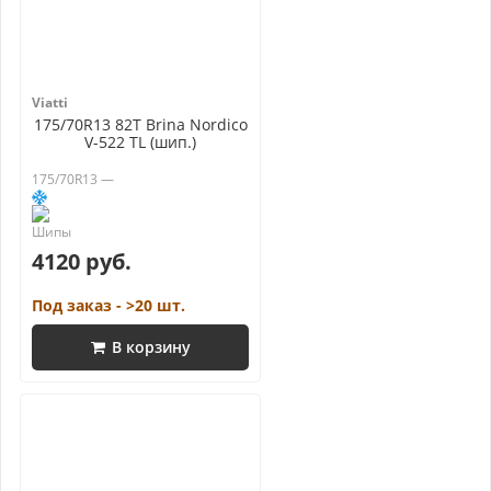
Viatti
175/70R13 82T Brina Nordico
V-522 TL (шип.)
175/70R13 —
4120 руб.
Под заказ - >20 шт.
В корзину