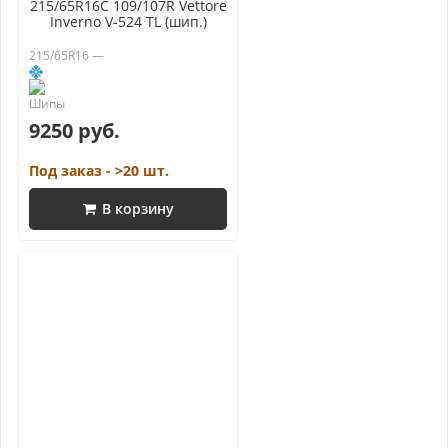
215/65R16C 109/107R Vettore
Inverno V-524 TL (шип.)
215/65R16 —
9250 руб.
Под заказ - >20 шт.
В корзину