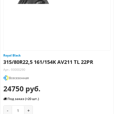
Royal Black
315/80R22,5 161/154K AV211 TL 22PR
Арт.: 93000290
Всесезонная
24750 руб.
Под заказ (>20 шт.)
-
+