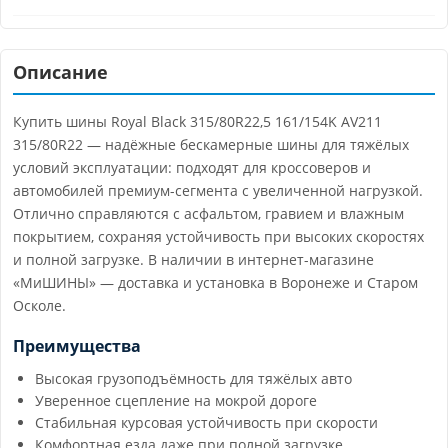
Описание
Купить шины Royal Black 315/80R22,5 161/154K AV211
315/80R22 — надёжные бескамерные шины для тяжёлых
условий эксплуатации: подходят для кроссоверов и
автомобилей премиум-сегмента с увеличенной нагрузкой.
Отлично справляются с асфальтом, гравием и влажным
покрытием, сохраняя устойчивость при высоких скоростях
и полной загрузке. В наличии в интернет-магазине
«МиШИНЫ» — доставка и установка в Воронеже и Старом
Осколе.
Преимущества
Высокая грузоподъёмность для тяжёлых авто
Уверенное сцепление на мокрой дороге
Стабильная курсовая устойчивость при скорости
Комфортная езда даже при полной загрузке