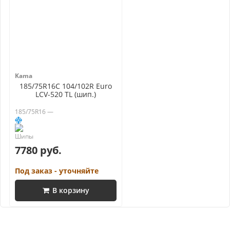
Kama
185/75R16C 104/102R Euro
LCV-520 TL (шип.)
185/75R16 —
7780 руб.
Под заказ - уточняйте
В корзину