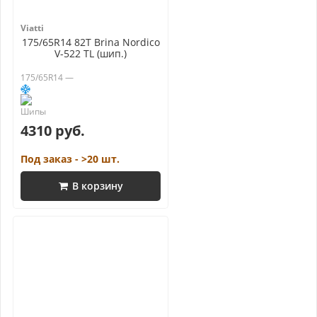
Viatti
175/65R14 82T Brina Nordico
V-522 TL (шип.)
175/65R14 —
4310 руб.
Под заказ - >20 шт.
В корзину