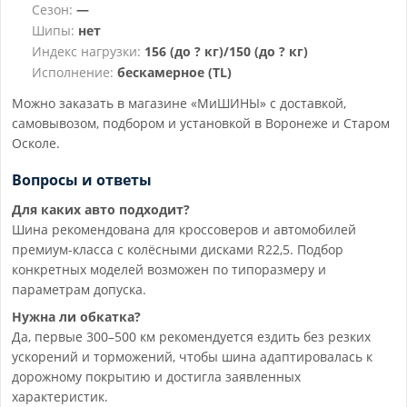
Сезон:
—
Шипы:
нет
Индекс нагрузки:
156 (до ? кг)/150 (до ? кг)
Исполнение:
бескамерное (TL)
Можно заказать в магазине «МиШИНЫ» с доставкой,
самовывозом, подбором и установкой в Воронеже и Старом
Осколе.
Вопросы и ответы
Для каких авто подходит?
Шина рекомендована для кроссоверов и автомобилей
премиум-класса с колёсными дисками R22,5. Подбор
конкретных моделей возможен по типоразмеру и
параметрам допуска.
Нужна ли обкатка?
Да, первые 300–500 км рекомендуется ездить без резких
ускорений и торможений, чтобы шина адаптировалась к
дорожному покрытию и достигла заявленных
характеристик.