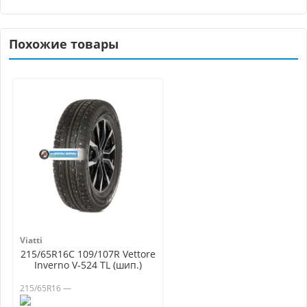
Похожие товары
Viatti
215/65R16C 109/107R Vettore
Inverno V-524 TL (шип.)
215/65R16 —