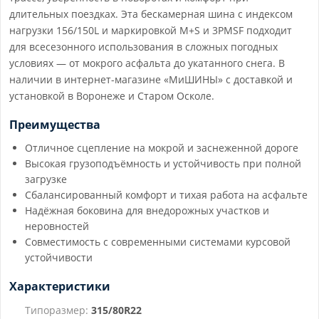
длительных поездках. Эта бескамерная шина с индексом
нагрузки 156/150L и маркировкой M+S и 3PMSF подходит
для всесезонного использования в сложных погодных
условиях — от мокрого асфальта до укатанного снега. В
наличии в интернет-магазине «МиШИНЫ» с доставкой и
установкой в Воронеже и Старом Осколе.
Преимущества
Отличное сцепление на мокрой и заснеженной дороге
Высокая грузоподъёмность и устойчивость при полной
загрузке
Сбалансированный комфорт и тихая работа на асфальте
Надёжная боковина для внедорожных участков и
неровностей
Совместимость с современными системами курсовой
устойчивости
Характеристики
Типоразмер:
315/80R22