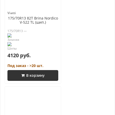
Viatti
175/70R13 82T Brina Nordico
V-522 TL (шип.)
175/70R13 —
4120 руб.
Под заказ - >20 шт.
В корзину