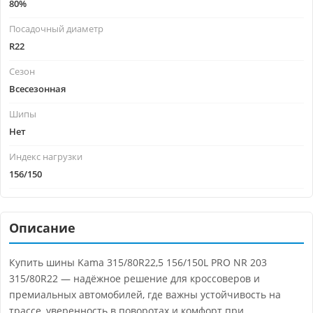
80%
Посадочный диаметр
R22
Сезон
Всесезонная
Шипы
Нет
Индекс нагрузки
156/150
Описание
Купить шины Kama 315/80R22,5 156/150L PRO NR 203
315/80R22 — надёжное решение для кроссоверов и
премиальных автомобилей, где важны устойчивость на
трассе, уверенность в поворотах и комфорт при