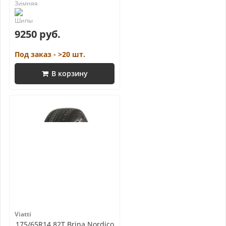
9250 руб.
Под заказ - >20 шт.
В корзину
Viatti
175/65R14 82T Brina Nordico