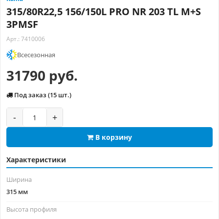
315/80R22,5 156/150L PRO NR 203 TL M+S
3PMSF
Арт.: 7410006
Всесезонная
31790 руб.
Под заказ (15 шт.)
-
+
В корзину
Характеристики
Ширина
315 мм
Высота профиля