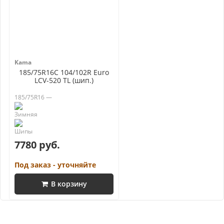
Kama
185/75R16C 104/102R Euro
LCV-520 TL (шип.)
185/75R16 —
7780 руб.
Под заказ - уточняйте
В корзину