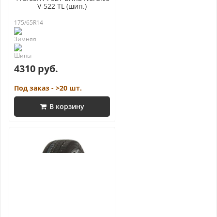
V-522 TL (шип.)
175/65R14 —
4310 руб.
Под заказ - >20 шт.
В корзину