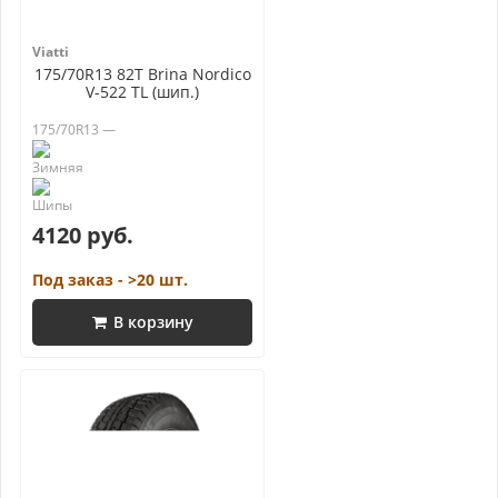
Viatti
175/70R13 82T Brina Nordico
V-522 TL (шип.)
175/70R13 —
4120 руб.
Под заказ - >20 шт.
В корзину