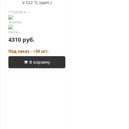
V-522 TL (шип.)
175/65R14 —
4310 руб.
Под заказ - >20 шт.
В корзину