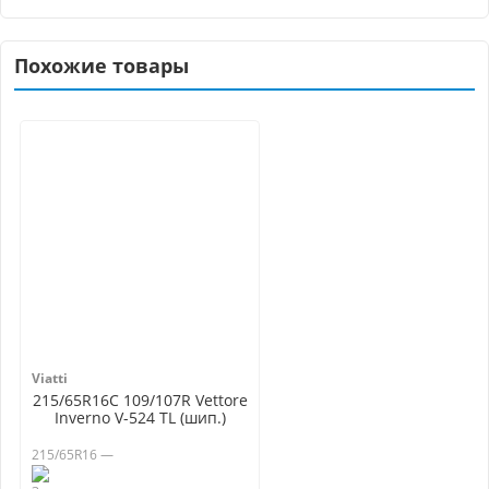
Похожие товары
Viatti
215/65R16C 109/107R Vettore
Inverno V-524 TL (шип.)
215/65R16 —