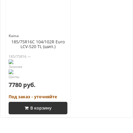
Kama
185/75R16C 104/102R Euro
LCV-520 TL (шип.)
185/75R16 —
7780 руб.
Под заказ - уточняйте
В корзину