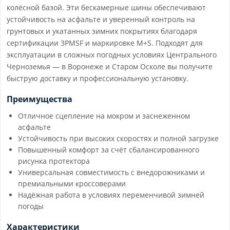
колёсной базой. Эти бескамерные шины обеспечивают
устойчивость на асфальте и уверенный контроль на
грунтовых и укатанных зимних покрытиях благодаря
сертификации 3PMSF и маркировке M+S. Подходят для
эксплуатации в сложных погодных условиях Центрального
Черноземья — в Воронеже и Старом Осколе вы получите
быструю доставку и профессиональную установку.
Преимущества
Отличное сцепление на мокром и заснеженном
асфальте
Устойчивость при высоких скоростях и полной загрузке
Повышенный комфорт за счёт сбалансированного
рисунка протектора
Универсальная совместимость с внедорожниками и
премиальными кроссоверами
Надёжная работа в условиях переменчивой зимней
погоды
Характеристики