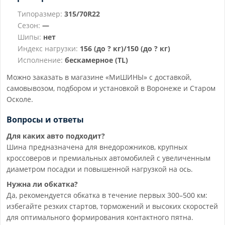
Типоразмер:
315/70R22
Сезон:
—
Шипы:
нет
Индекс нагрузки:
156 (до ? кг)/150 (до ? кг)
Исполнение:
бескамерное (TL)
Можно заказать в магазине «МиШИНЫ» с доставкой,
самовывозом, подбором и установкой в Воронеже и Старом
Осколе.
Вопросы и ответы
Для каких авто подходит?
Шина предназначена для внедорожников, крупных
кроссоверов и премиальных автомобилей с увеличенным
диаметром посадки и повышенной нагрузкой на ось.
Нужна ли обкатка?
Да, рекомендуется обкатка в течение первых 300–500 км:
избегайте резких стартов, торможений и высоких скоростей
для оптимального формирования контактного пятна.