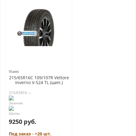
Viatti
215/65R16C 109/107R Vettore
Inverno V-524 TL (шип.)
215/65R16 —
9250 руб.
Под заказ - >20 шт.