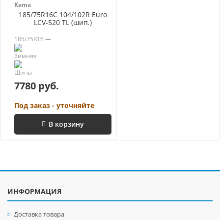
Kama
185/75R16C 104/102R Euro
LCV-520 TL (шип.)
185/75R16 —
7780 руб.
Под заказ - уточняйте
В корзину
ИНФОРМАЦИЯ
Доставка товара