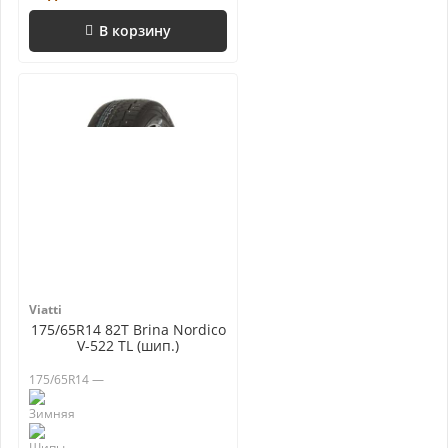
В корзину
Viatti
175/65R14 82T Brina Nordico
V-522 TL (шип.)
175/65R14 —