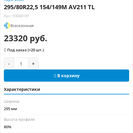
295/80R22,5 154/149M AV211 TL
Арт.: 93000181
Всесезонная
23320 руб.
Под заказ (>20 шт.)
-
+
В корзину
Характеристики
Ширина
295 мм
Высота профиля
80%