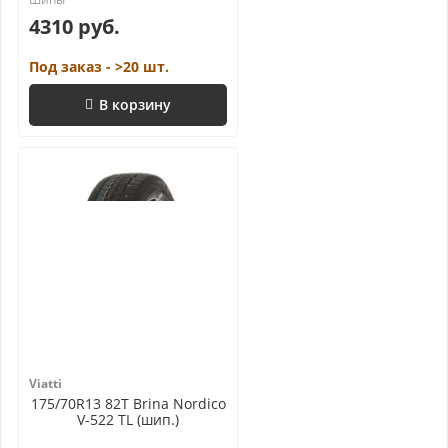
4310 руб.
Под заказ - >20 шт.
В корзину
Viatti
175/70R13 82T Brina Nordico
V-522 TL (шип.)