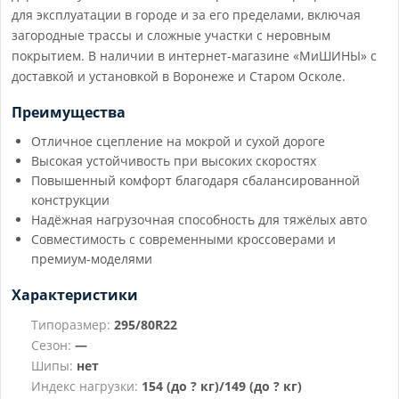
для эксплуатации в городе и за его пределами, включая
загородные трассы и сложные участки с неровным
покрытием. В наличии в интернет-магазине «МиШИНЫ» с
доставкой и установкой в Воронеже и Старом Осколе.
Преимущества
Отличное сцепление на мокрой и сухой дороге
Высокая устойчивость при высоких скоростях
Повышенный комфорт благодаря сбалансированной
конструкции
Надёжная нагрузочная способность для тяжёлых авто
Совместимость с современными кроссоверами и
премиум-моделями
Характеристики
Типоразмер:
295/80R22
Сезон:
—
Шипы:
нет
Индекс нагрузки:
154 (до ? кг)/149 (до ? кг)