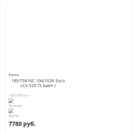
Kama
185/75R16C 104/102R Euro
LCV-520 TL (шип.)
185/75R16 —
7780 руб.