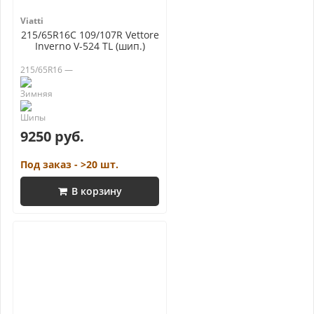
Viatti
215/65R16C 109/107R Vettore
Inverno V-524 TL (шип.)
215/65R16 —
9250 руб.
Под заказ - >20 шт.
В корзину