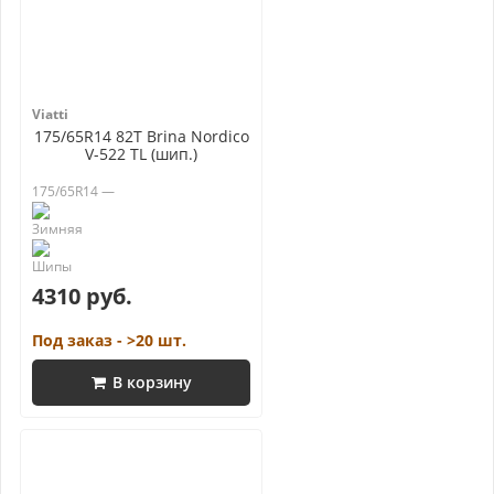
Viatti
175/65R14 82T Brina Nordico
V-522 TL (шип.)
175/65R14 —
4310 руб.
Под заказ - >20 шт.
В корзину