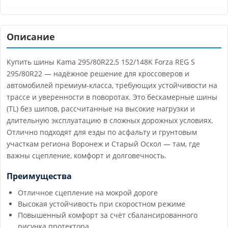
Описание
Купить шины Kama 295/80R22,5 152/148K Forza REG S
295/80R22 — надёжное решение для кроссоверов и
автомобилей премиум-класса, требующих устойчивости на
трассе и уверенности в поворотах. Это бескамерные шины
(TL) без шипов, рассчитанные на высокие нагрузки и
длительную эксплуатацию в сложных дорожных условиях.
Отлично подходят для езды по асфальту и грунтовым
участкам региона Воронеж и Старый Оскол — там, где
важны сцепление, комфорт и долговечность.
Преимущества
Отличное сцепление на мокрой дороге
Высокая устойчивость при скоростном режиме
Повышенный комфорт за счёт сбалансированного
рисунка протектора