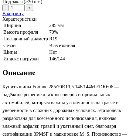
Под заказ (>20 шт.)
-
+
В корзину
Характеристики
Ширина
285 мм
Высота профиля
70%
Посадочный диаметр
R19
Сезон
Всесезонная
Шипы
Нет
Индекс нагрузки
146/144
Описание
Купить шины Fortune 285/70R19,5 146/144M FDR606 —
надёжное решение для кроссоверов и премиальных
автомобилей, которым важны устойчивость на трассе и
уверенность в сложных дорожных условиях. Эта модель
разработана для всесезонного использования, включая
влажный асфальт, гравий и укатанный снег, благодаря
сертификации 3PMSF и маркировке M+S. Производство —