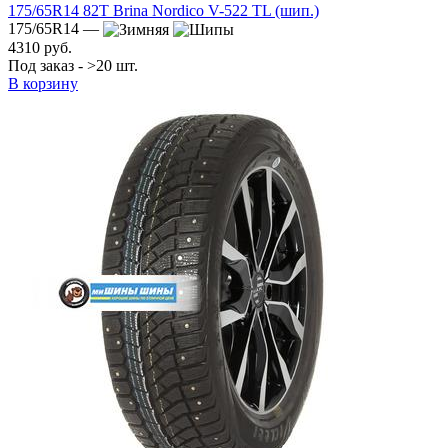
175/65R14 82T Brina Nordico V-522 TL (шип.)
175/65R14 —
4310 руб.
Под заказ - >20 шт.
В корзину