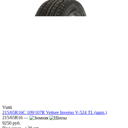
Viatti
215/65R16C 109/107R Vettore Inverno V-524 TL (шип.)
215/65R16 —
9250 руб.