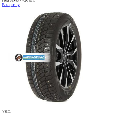
Под заказ - >20 шт.
В корзину
Viatti