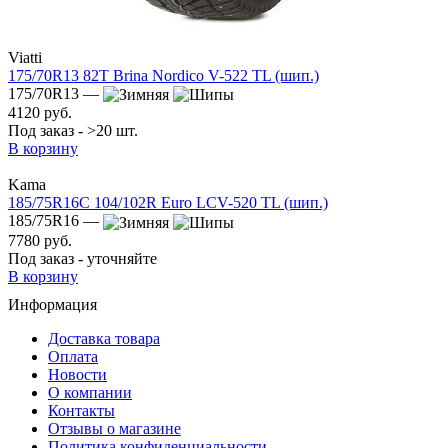
Viatti
175/70R13 82T Brina Nordico V-522 TL (шип.)
175/70R13 —
4120 руб.
Под заказ - >20 шт.
В корзину
Kama
185/75R16C 104/102R Euro LCV-520 TL (шип.)
185/75R16 —
7780 руб.
Под заказ - уточняйте
В корзину
Информация
Доставка товара
Оплата
Новости
О компании
Контакты
Отзывы о магазине
Политика конфиденциальности