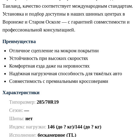
Таиланд, качество соответствует международным стандартам.
Установка и подбор доступны в наших шинных центрах в
Воронеже и Старом Осколе — с гарантией совместимости и
профессиональной консультацией.
Преимущества
Отличное сцепление на мокром покрытии
Устойчивость при высоких скоростях
Комфортная езда даже на неровностях
Надёжная нагрузочная способность для тяжёлых авто
Совместимость с премиальными кроссоверами
Характеристики
Типоразмер:
285/70R19
Сезон:
—
Шипы:
нет
Индекс нагрузки:
146 (до ? кг)/144 (до ? кг)
Исполнение:
бескамерное (TL)