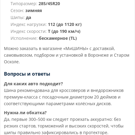
Типоразмер:
285/45R20
Сезон:
зимняя
Шипы:
да
Индекс нагрузки:
112 (до 1120 кг)
Индекс скорости:
T (до 190 км/ч)
Исполнение:
бескамерное (TL)
Можно заказать в магазине «МиШИНЫ» с доставкой,
самовывозом, подбором и установкой в Воронеже и Старом
Осколе.
Вопросы и ответы
Для каких авто подходит?
Шина рекомендована для кроссоверов и внедорожников
премиум-класса с посадочным диаметром 20 дюймов и
соответствующими параметрами колёсных дисков.
Нужна ли обкатка?
Да, первые 300–500 км следует проехать аккуратно: без
резких стартов, торможений и высоких скоростей, чтобы
шипы правильно зафиксировались в протекторе.