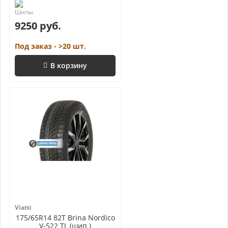
9250 руб.
Под заказ - >20 шт.
В корзину
Viatti
175/65R14 82T Brina Nordico
V-522 TL (шип.)