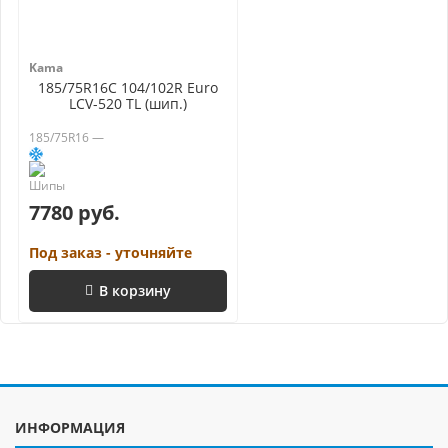
Kama
185/75R16C 104/102R Euro
LCV-520 TL (шип.)
185/75R16 —
7780 руб.
Под заказ - уточняйте
В корзину
ИНФОРМАЦИЯ