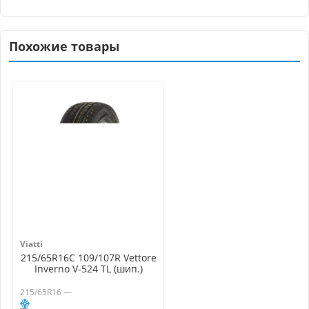
Похожие товары
Viatti
215/65R16C 109/107R Vettore
Inverno V-524 TL (шип.)
215/65R16 —