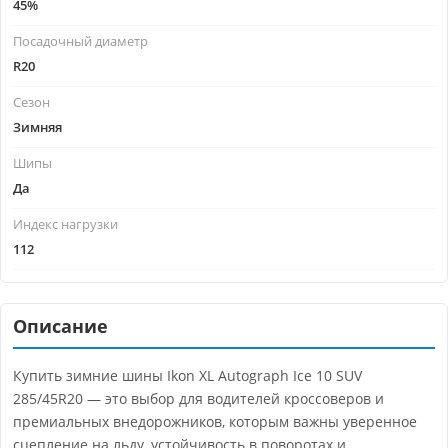
45%
Посадочный диаметр
R20
Сезон
Зимняя
Шипы
Да
Индекс нагрузки
112
Описание
Купить зимние шины Ikon XL Autograph Ice 10 SUV
285/45R20 — это выбор для водителей кроссоверов и
премиальных внедорожников, которым важны уверенное
сцепление на льду, устойчивость в поворотах и