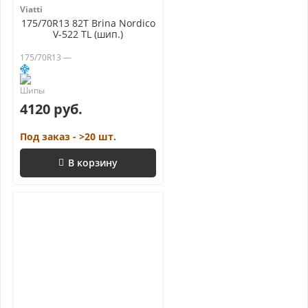
Viatti
175/70R13 82T Brina Nordico
V-522 TL (шип.)
175/70R13 —
4120 руб.
Под заказ - >20 шт.
В корзину