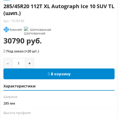
285/45R20 112T XL Autograph Ice 10 SUV TL
(шип.)
Арт.: TS78189
Зимняя
Шипованная
30790 руб.
Под заказ (>20 шт.)
-
+
В корзину
Характеристики
Ширина
285 мм
Высота профиля