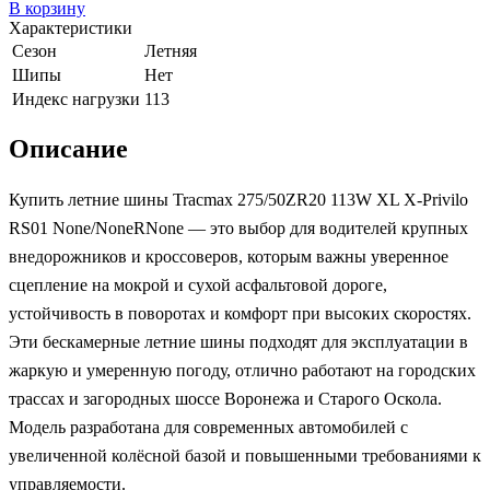
В корзину
Характеристики
Сезон
Летняя
Шипы
Нет
Индекс нагрузки
113
Описание
Купить летние шины Tracmax 275/50ZR20 113W XL X-Privilo
RS01 None/NoneRNone — это выбор для водителей крупных
внедорожников и кроссоверов, которым важны уверенное
сцепление на мокрой и сухой асфальтовой дороге,
устойчивость в поворотах и комфорт при высоких скоростях.
Эти бескамерные летние шины подходят для эксплуатации в
жаркую и умеренную погоду, отлично работают на городских
трассах и загородных шоссе Воронежа и Старого Оскола.
Модель разработана для современных автомобилей с
увеличенной колёсной базой и повышенными требованиями к
управляемости.