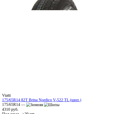
Viatti
175/65R14 82T Brina Nordico V-522 TL (шип.)
175/65R14 —
4310 руб.
Под заказ - >20 шт.