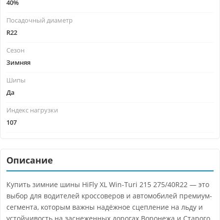
40%
Посадочный диаметр
R22
Сезон
Зимняя
Шипы
Да
Индекс нагрузки
107
Описание
Купить зимние шины HiFly XL Win-Turi 215 275/40R22 — это
выбор для водителей кроссоверов и автомобилей премиум-
сегмента, которым важны надёжное сцепление на льду и
устойчивость на заснеженных дорогах Воронежа и Старого