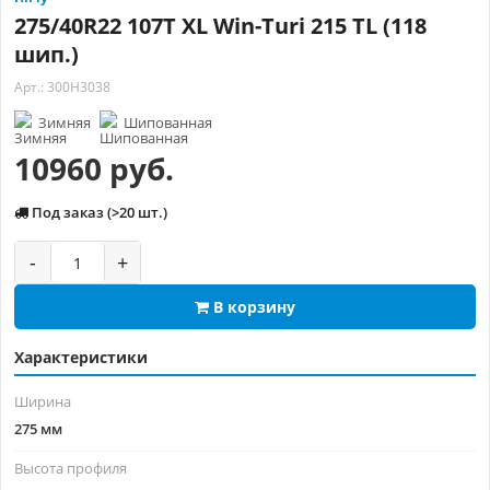
275/40R22 107T XL Win-Turi 215 TL (118
шип.)
Арт.: 300H3038
Зимняя
Шипованная
10960 руб.
Под заказ (>20 шт.)
-
+
В корзину
Характеристики
Ширина
275 мм
Высота профиля