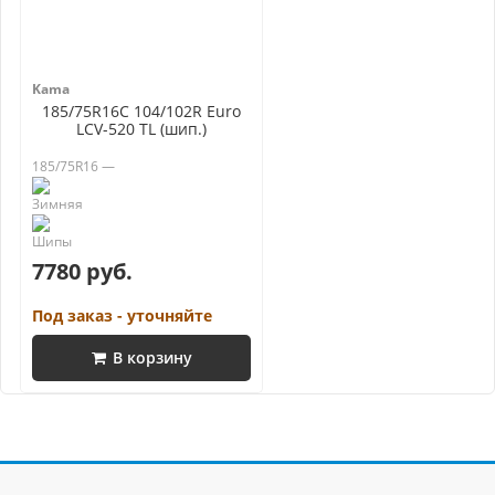
Kama
185/75R16C 104/102R Euro
LCV-520 TL (шип.)
185/75R16 —
7780 руб.
Под заказ - уточняйте
В корзину