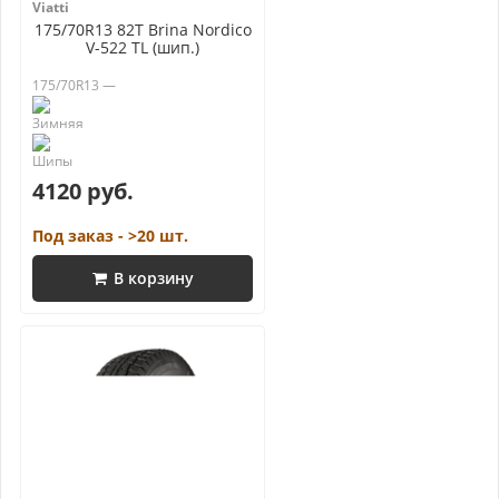
Viatti
175/70R13 82T Brina Nordico
V-522 TL (шип.)
175/70R13 —
4120 руб.
Под заказ - >20 шт.
В корзину