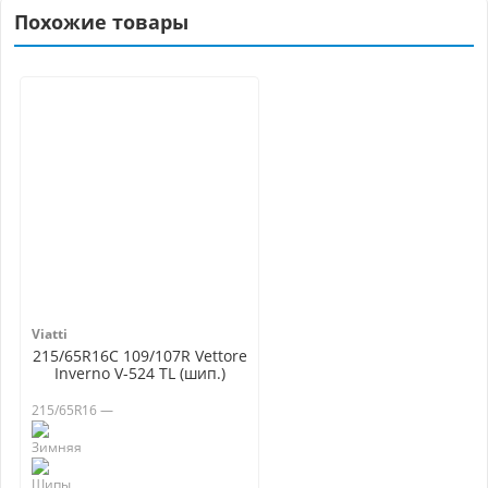
Похожие товары
Viatti
215/65R16C 109/107R Vettore
Inverno V-524 TL (шип.)
215/65R16 —