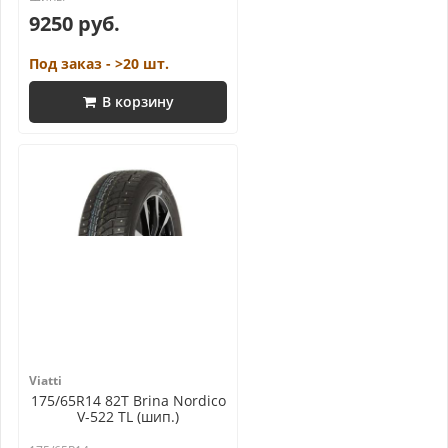
9250 руб.
Под заказ - >20 шт.
В корзину
Viatti
175/65R14 82T Brina Nordico
V-522 TL (шип.)