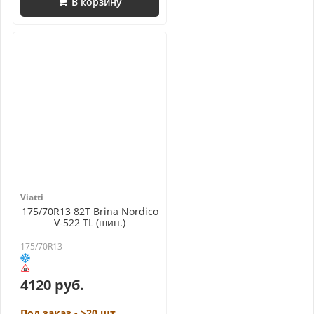
В корзину
Viatti
175/70R13 82T Brina Nordico
V-522 TL (шип.)
175/70R13 —
4120 руб.
Под заказ - >20 шт.