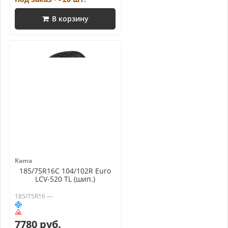
В корзину
Kama
185/75R16C 104/102R Euro
LCV-520 TL (шип.)
185/75R16 —
7780 руб.