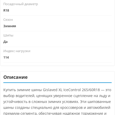
Посадочный диаметр
R18
Сезон
Зимняя
Шипы
Да
Индекс нагрузки
114
Описание
Купить зимние шины Gislaved XL IceControl 265/60R18 — это
выбор водителей, ценящих уверенное сцепление на льду и
устойчивость в сложных зимних условиях. Эти шипованные
шины созданы специально для кроссоверов и автомобилей
премиум-сегмента, обеспечивая надёжное торможение и