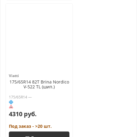
Viatti
175/65R14 82T Brina Nordico
V-522 TL (шип.)
175/65R14 —
4310 руб.
Под заказ - >20 шт.