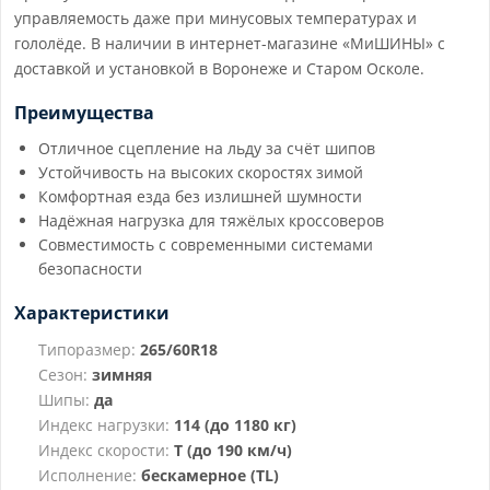
управляемость даже при минусовых температурах и
гололёде. В наличии в интернет-магазине «МиШИНЫ» с
доставкой и установкой в Воронеже и Старом Осколе.
Преимущества
Отличное сцепление на льду за счёт шипов
Устойчивость на высоких скоростях зимой
Комфортная езда без излишней шумности
Надёжная нагрузка для тяжёлых кроссоверов
Совместимость с современными системами
безопасности
Характеристики
Типоразмер:
265/60R18
Сезон:
зимняя
Шипы:
да
Индекс нагрузки:
114 (до 1180 кг)
Индекс скорости:
T (до 190 км/ч)
Исполнение:
бескамерное (TL)