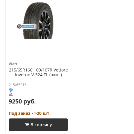
Viatti
215/65R16C 109/107R Vettore
Inverno V-524 TL (шип.)
215/65R16 —
9250 руб.
Под заказ - >20 шт.
В корзину