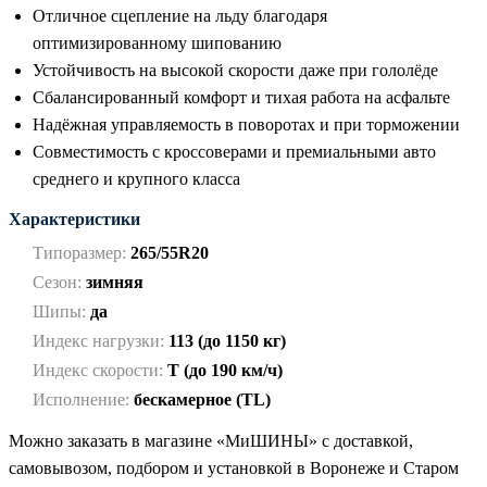
Отличное сцепление на льду благодаря
оптимизированному шипованию
Устойчивость на высокой скорости даже при гололёде
Сбалансированный комфорт и тихая работа на асфальте
Надёжная управляемость в поворотах и при торможении
Совместимость с кроссоверами и премиальными авто
среднего и крупного класса
Характеристики
Типоразмер:
265/55R20
Сезон:
зимняя
Шипы:
да
Индекс нагрузки:
113 (до 1150 кг)
Индекс скорости:
T (до 190 км/ч)
Исполнение:
бескамерное (TL)
Можно заказать в магазине «МиШИНЫ» с доставкой,
самовывозом, подбором и установкой в Воронеже и Старом