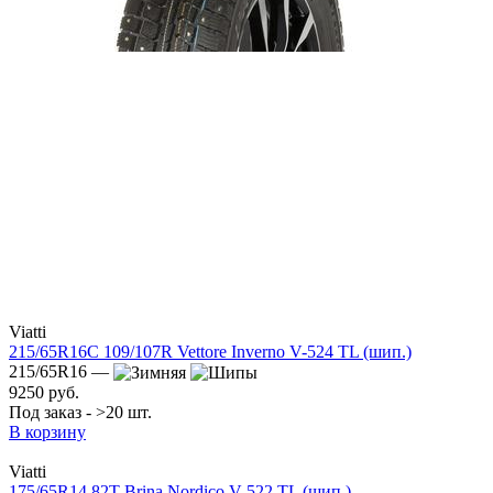
Viatti
215/65R16C 109/107R Vettore Inverno V-524 TL (шип.)
215/65R16 —
9250 руб.
Под заказ - >20 шт.
В корзину
Viatti
175/65R14 82T Brina Nordico V-522 TL (шип.)