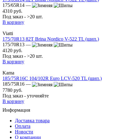
175/65R14 —
4310 руб.
Под заказ - >20 шт.
В корзину
Viatti
175/70R13 82T Brina Nordico V-522 TL (шип.)
175/70R13 —
4120 руб.
Под заказ - >20 шт.
В корзину
Kama
185/75R16C 104/102R Euro LCV-520 TL (шип.)
185/75R16 —
7780 руб.
Под заказ - уточняйте
В корзину
Информация
Доставка товара
Оплата
Новости
О компании