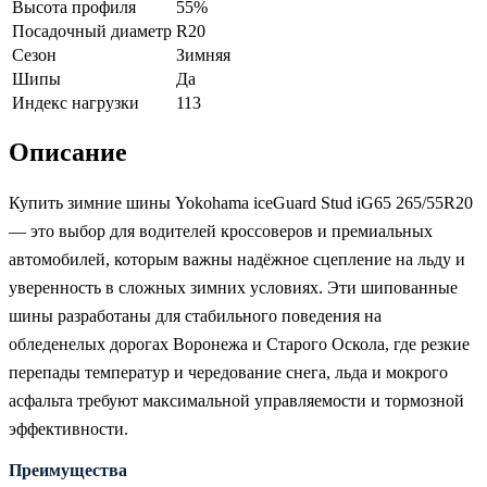
Высота профиля
55%
Посадочный диаметр
R20
Сезон
Зимняя
Шипы
Да
Индекс нагрузки
113
Описание
Купить зимние шины Yokohama iceGuard Stud iG65 265/55R20
— это выбор для водителей кроссоверов и премиальных
автомобилей, которым важны надёжное сцепление на льду и
уверенность в сложных зимних условиях. Эти шипованные
шины разработаны для стабильного поведения на
обледенелых дорогах Воронежа и Старого Оскола, где резкие
перепады температур и чередование снега, льда и мокрого
асфальта требуют максимальной управляемости и тормозной
эффективности.
Преимущества