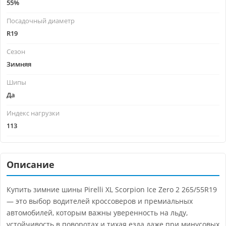
55%
Посадочный диаметр
R19
Сезон
Зимняя
Шипы
Да
Индекс нагрузки
113
Описание
Купить зимние шины Pirelli XL Scorpion Ice Zero 2 265/55R19
— это выбор водителей кроссоверов и премиальных
автомобилей, которым важны уверенность на льду,
устойчивость в поворотах и тихая езда даже при минусовых