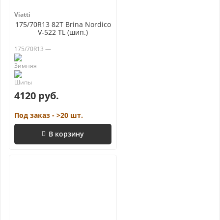
Viatti
175/70R13 82T Brina Nordico
V-522 TL (шип.)
175/70R13 —
4120 руб.
Под заказ - >20 шт.
В корзину