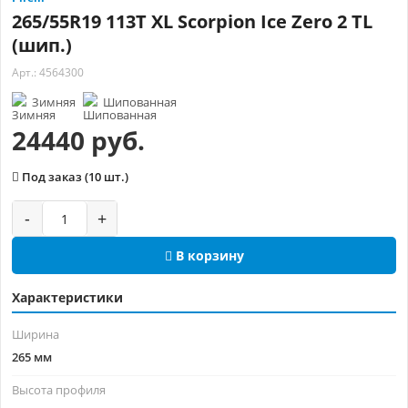
265/55R19 113T XL Scorpion Ice Zero 2 TL
(шип.)
Арт.: 4564300
Зимняя
Шипованная
24440 руб.
Под заказ (10 шт.)
-
+
В корзину
Характеристики
Ширина
265 мм
Высота профиля