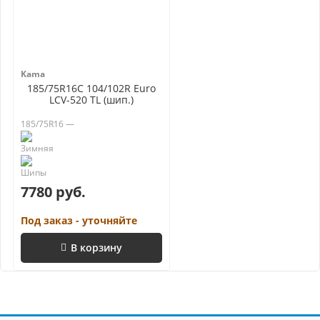
Kama
185/75R16C 104/102R Euro
LCV-520 TL (шип.)
185/75R16 —
7780 руб.
Под заказ - уточняйте
В корзину