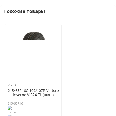
Похожие товары
Viatti
215/65R16C 109/107R Vettore
Inverno V-524 TL (шип.)
215/65R16 —