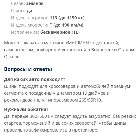
Сезон:
зимняя
Шипы:
да
Индекс нагрузки:
113 (до 1150 кг)
Индекс скорости:
T (до 190 км/ч)
Исполнение:
бескамерное (TL)
Можно заказать в магазине «МиШИНЫ» с доставкой,
самовывозом, подбором и установкой в Воронеже и Старом
Осколе.
Вопросы и ответы
Для каких авто подходит?
Шины подходят для кроссоверов и автомобилей премиум-
сегмента с посадочным диаметром 19 дюймов и
рекомендованным типоразмером 265/55R19.
Нужна ли обкатка?
Да, первые 300–500 км следует ездить аккуратно: без резких
стартов, торможений и высоких скоростей, чтобы шипы
правильно зафиксировались в протекторе.