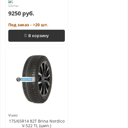
9250 руб.
Под заказ - >20 шт.
В корзину
Viatti
175/65R14 82T Brina Nordico
V-522 TL (шип.)