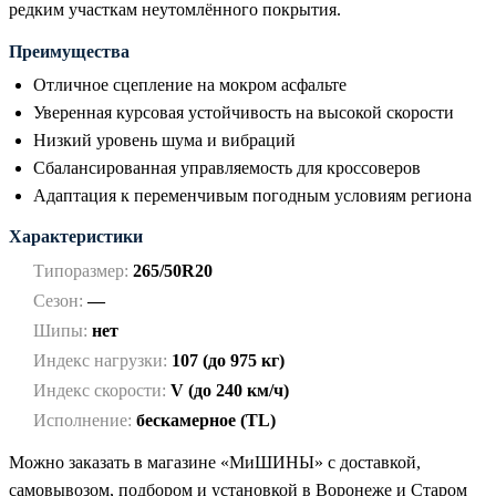
редким участкам неутомлённого покрытия.
Преимущества
Отличное сцепление на мокром асфальте
Уверенная курсовая устойчивость на высокой скорости
Низкий уровень шума и вибраций
Сбалансированная управляемость для кроссоверов
Адаптация к переменчивым погодным условиям региона
Характеристики
Типоразмер:
265/50R20
Сезон:
—
Шипы:
нет
Индекс нагрузки:
107 (до 975 кг)
Индекс скорости:
V (до 240 км/ч)
Исполнение:
бескамерное (TL)
Можно заказать в магазине «МиШИНЫ» с доставкой,
самовывозом, подбором и установкой в Воронеже и Старом