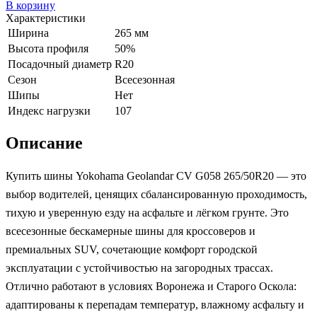
В корзину
Характеристики
Ширина
265 мм
Высота профиля
50%
Посадочный диаметр
R20
Сезон
Всесезонная
Шипы
Нет
Индекс нагрузки
107
Описание
Купить шины Yokohama Geolandar CV G058 265/50R20 — это
выбор водителей, ценящих сбалансированную проходимость,
тихую и уверенную езду на асфальте и лёгком грунте. Это
всесезонные бескамерные шины для кроссоверов и
премиальных SUV, сочетающие комфорт городской
эксплуатации с устойчивостью на загородных трассах.
Отлично работают в условиях Воронежа и Старого Оскола:
адаптированы к перепадам температур, влажному асфальту и