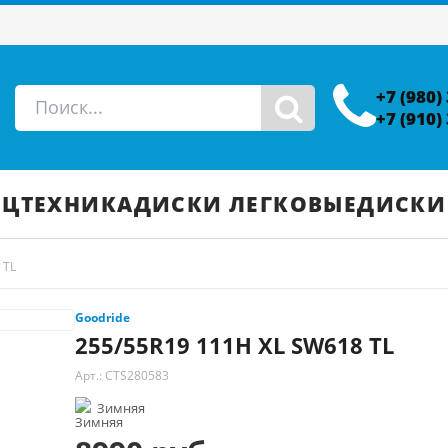
+7 (980)
+7 (910)
ЕЦТЕХНИКА
ДИСКИ ЛЕГКОВЫЕ
ДИСКИ
 TL
Goodride
255/55R19 111H XL SW618 TL
Арт.: CTS280583
Зимняя