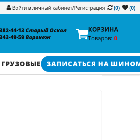
/
Регистрация
Войти в личный кабинет
(0)
(0)
КОРЗИНА
 382-44-13
Старый Оскол
 343-49-59
Воронеж
Товаров:
0
 ГРУЗОВЫЕ
ЗАПИСАТЬСЯ НА ШИНО