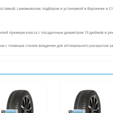
ставкой, самовывозом, подбором и установкой в Воронеже и Ст
билей премиум-класса с посадочным диаметром 19 дюймов и р
0 км с плавным стилем вождения для оптимального раскрытия х