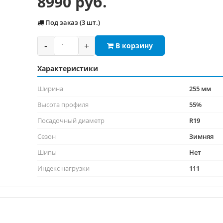
8990 руб.
Под заказ (3 шт.)
-
+
В корзину
Характеристики
Ширина
255 мм
Высота профиля
55%
Посадочный диаметр
R19
Сезон
Зимняя
Шипы
Нет
Индекс нагрузки
111