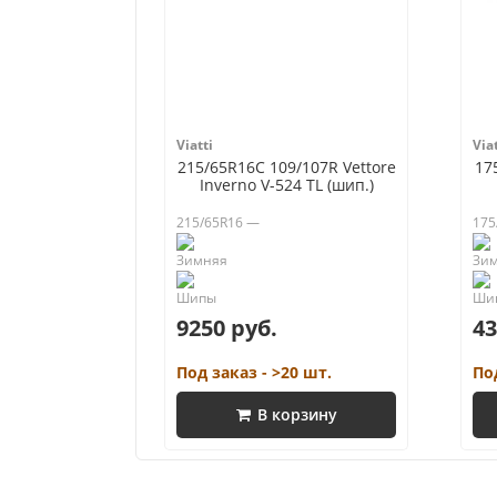
Viatti
Viat
215/65R16C 109/107R Vettore
17
Inverno V-524 TL (шип.)
215/65R16 —
175
9250 руб.
43
Под заказ - >20 шт.
По
В корзину