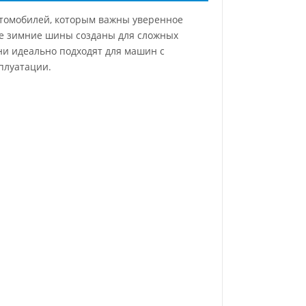
втомобилей, которым важны уверенное
ные зимние шины созданы для сложных
ни идеально подходят для машин с
плуатации.