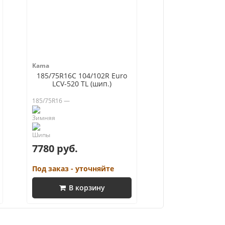
Kama
185/75R16C 104/102R Euro
LCV-520 TL (шип.)
185/75R16 —
7780 руб.
Под заказ - уточняйте
В корзину