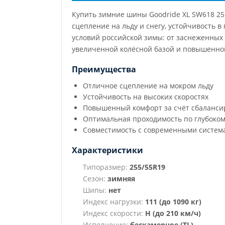
Купить зимние шины Goodride XL SW618 25
сцепление на льду и снегу, устойчивость 
условий российской зимы: от заснеженных 
увеличенной колёсной базой и повышенной
Преимущества
Отличное сцепление на мокром льду
Устойчивость на высоких скоростях
Повышенный комфорт за счёт сбаланси
Оптимальная проходимость по глубоком
Совместимость с современными систем
Характеристики
Типоразмер:
255/55R19
Сезон:
зимняя
Шипы:
нет
Индекс нагрузки:
111 (до 1090 кг)
Индекс скорости:
H (до 210 км/ч)
Исполнение:
бескамерное (TL)