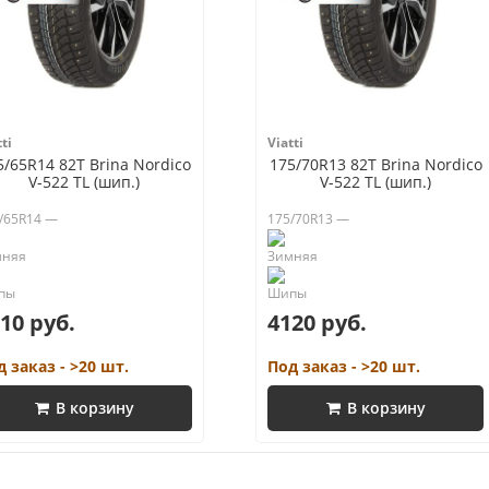
ti
Viatti
5/65R14 82T Brina Nordico
175/70R13 82T Brina Nordico
V-522 TL (шип.)
V-522 TL (шип.)
/65R14 —
175/70R13 —
10 руб.
4120 руб.
д заказ - >20 шт.
Под заказ - >20 шт.
В корзину
В корзину