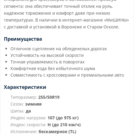
сегмента: она обеспечивает точный отклик на руль,
надёжное торможение и комфорт даже при низких
температурах. В наличии в интернет-магазине «МиШИНЫ»
с доставкой и установкой в Воронеже и Старом Осколе.
Преимущества
Отличное сцепление на обледенелых дорогах
Устойчивость на высокой скорости
Точная управляемость в поворотах
Комфортная езда без избыточного шума
Совместимость с кроссоверами и премиальными авто
Характеристики
Типоразмер:
255/50R19
Сезон:
зимняя
Шипы:
да
Индекс нагрузки:
107 (до 975 кг)
Индекс скорости:
H (до 210 км/ч)
Исполнение:
бескамерное (TL)