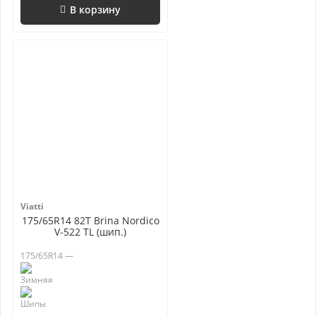
В корзину
Viatti
175/65R14 82T Brina Nordico
V-522 TL (шип.)
175/65R14 —