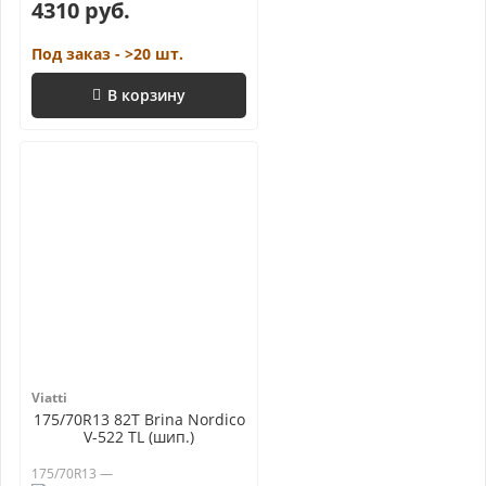
4310 руб.
Под заказ - >20 шт.
В корзину
Viatti
175/70R13 82T Brina Nordico
V-522 TL (шип.)
175/70R13 —