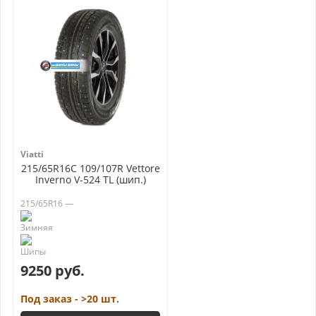
Viatti
215/65R16C 109/107R Vettore
Inverno V-524 TL (шип.)
215/65R16 —
9250 руб.
Под заказ - >20 шт.