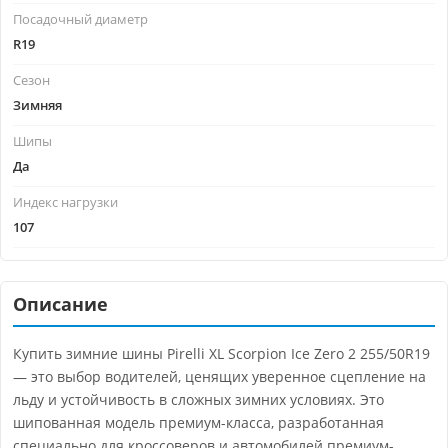
Посадочный диаметр
R19
Сезон
Зимняя
Шипы
Да
Индекс нагрузки
107
Описание
Купить зимние шины Pirelli XL Scorpion Ice Zero 2 255/50R19
— это выбор водителей, ценящих уверенное сцепление на
льду и устойчивость в сложных зимних условиях. Это
шипованная модель премиум-класса, разработанная
специально для кроссоверов и автомобилей премиум-