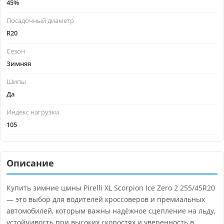
45%
Посадочный диаметр
R20
Сезон
Зимняя
Шипы
Да
Индекс нагрузки
105
Описание
Купить зимние шины Pirelli XL Scorpion Ice Zero 2 255/45R20
— это выбор для водителей кроссоверов и премиальных
автомобилей, которым важны надёжное сцепление на льду,
устойчивость при высоких скоростях и уверенность в