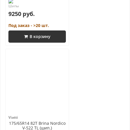
9250 руб.
Под заказ - >20 шт.
В корзину
Viatti
175/65R14 82T Brina Nordico
V-522 TL (шип.)