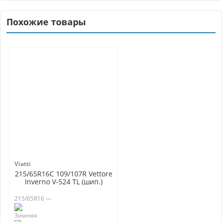
Похожие товары
Viatti
215/65R16C 109/107R Vettore
Inverno V-524 TL (шип.)
215/65R16 —