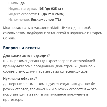
Шипы:
да
Индекс нагрузки:
105 (до 925 кг)
Индекс скорости:
H (до 210 км/ч)
Исполнение:
бескамерное (TL)
Можно заказать в магазине «МиШИНЫ» с доставкой,
самовывозом, подбором и установкой в Воронеже и Старом
Осколе.
Вопросы и ответы
Для каких авто подходит?
Шины рекомендованы для кроссоверов и автомобилей
премиум-класса с посадочным диаметром 20 дюймов и
соответствующими параметрами колёсных дисков.
Нужна ли обкатка?
Да, первые 500 км рекомендуется ездить аккуратно: без
резких стартов, торможений и высоких скоростей — это
помогает шипам занять оптимальное положение в
протекторе.