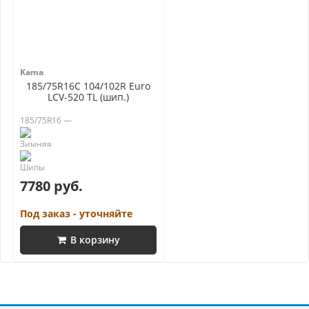
Kama
185/75R16C 104/102R Euro
LCV-520 TL (шип.)
185/75R16 —
7780 руб.
Под заказ - уточняйте
В корзину