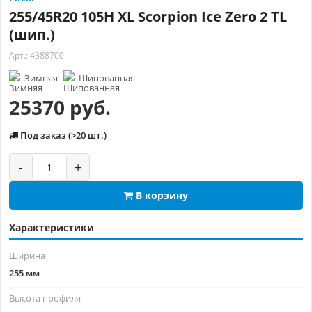
255/45R20 105H XL Scorpion Ice Zero 2 TL
(шип.)
Арт.: 4388700
Зимняя
Шипованная
25370 руб.
Под заказ (>20 шт.)
-
+
В корзину
Характеристики
Ширина
255 мм
Высота профиля