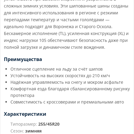
сложных зимних условиях. Эти шипованные шины созданы
для интенсивного использования в регионе с резкими
перепадами температур и частыми гололёдами —
идеально подходят для Воронежа и Старого Оскола.
Бескамерное исполнение (TL), усиленная конструкция (XL) и
индекс нагрузки 105 обеспечивают безопасность даже при
полной загрузке и динамичном стиле вождения.
Преимущества
Отличное сцепление на льду за счёт шипов
Устойчивость на высоких скоростях до 210 км/ч
Надёжная управляемость на снегу и мокром асфальте
Комфортная езда благодаря сбалансированному рисунку
протектора
Совместимость с кроссоверами и премиальными авто
Характеристики
Типоразмер:
255/45R20
Сезон:
зимняя