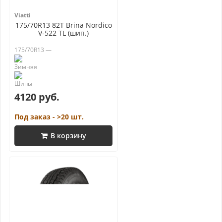
Viatti
175/70R13 82T Brina Nordico
V-522 TL (шип.)
175/70R13 —
4120 руб.
Под заказ - >20 шт.
В корзину