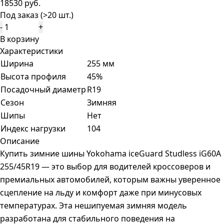
18530 руб.
Под заказ (>20 шт.)
-
+
В корзину
Характеристики
Ширина
255 мм
Высота профиля
45%
Посадочный диаметр
R19
Сезон
Зимняя
Шипы
Нет
Индекс нагрузки
104
Описание
Купить зимние шины Yokohama iceGuard Studless iG60A
255/45R19 — это выбор для водителей кроссоверов и
премиальных автомобилей, которым важны уверенное
сцепление на льду и комфорт даже при минусовых
температурах. Эта нешипуемая зимняя модель
разработана для стабильного поведения на