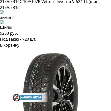
215/65R16C 109/107R Vettore Inverno V-524 TL (шип.)
215/65R16 —
9250 руб.
Под заказ - >20 шт.
В корзину