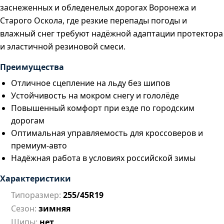
заснеженных и обледенелых дорогах Воронежа и
Старого Оскола, где резкие перепады погоды и
влажный снег требуют надёжной адаптации протектора
и эластичной резиновой смеси.
Преимущества
Отличное сцепление на льду без шипов
Устойчивость на мокром снегу и гололёде
Повышенный комфорт при езде по городским
дорогам
Оптимальная управляемость для кроссоверов и
премиум-авто
Надёжная работа в условиях российской зимы
Характеристики
Типоразмер:
255/45R19
Сезон:
зимняя
Шипы:
нет