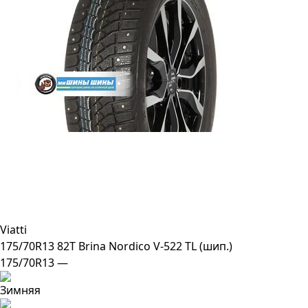
Viatti
175/70R13 82T Brina Nordico V-522 TL (шип.)
175/70R13 —