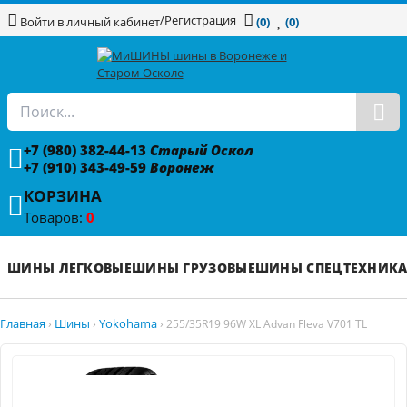
/
Регистрация
Войти в личный кабинет
(0)
(0)
+7 (980) 382-44-13
Старый Оскол
+7 (910) 343-49-59
Воронеж
КОРЗИНА
Товаров:
0
ШИНЫ ЛЕГКОВЫЕ
ШИНЫ ГРУЗОВЫЕ
ШИНЫ СПЕЦТЕХНИК
Главная
Шины
Yokohama
›
›
›
255/35R19 96W XL Advan Fleva V701 TL