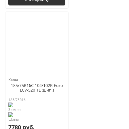
Kama
185/75R16C 104/102R Euro
LCV-520 TL (шип.)
185/75R16 —
7780 руб.