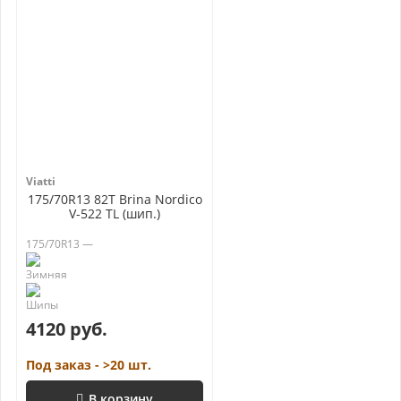
Viatti
175/70R13 82T Brina Nordico
V-522 TL (шип.)
175/70R13 —
4120 руб.
Под заказ - >20 шт.
В корзину