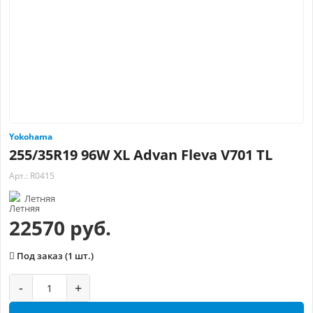
Yokohama
255/35R19 96W XL Advan Fleva V701 TL
Арт.: R0415
Летняя
22570 руб.
Под заказ (1 шт.)
-
+