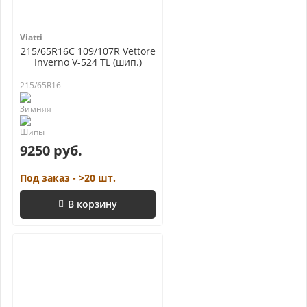
Viatti
215/65R16C 109/107R Vettore
Inverno V-524 TL (шип.)
215/65R16 —
9250 руб.
Под заказ - >20 шт.
В корзину