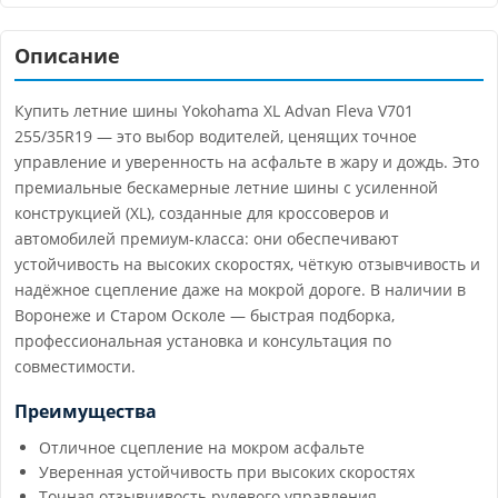
Описание
Купить летние шины Yokohama XL Advan Fleva V701
255/35R19 — это выбор водителей, ценящих точное
управление и уверенность на асфальте в жару и дождь. Это
премиальные бескамерные летние шины с усиленной
конструкцией (XL), созданные для кроссоверов и
автомобилей премиум-класса: они обеспечивают
устойчивость на высоких скоростях, чёткую отзывчивость и
надёжное сцепление даже на мокрой дороге. В наличии в
Воронеже и Старом Осколе — быстрая подборка,
профессиональная установка и консультация по
совместимости.
Преимущества
Отличное сцепление на мокром асфальте
Уверенная устойчивость при высоких скоростях
Точная отзывчивость рулевого управления