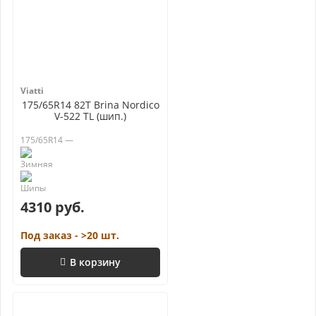
Viatti
175/65R14 82T Brina Nordico
V-522 TL (шип.)
175/65R14 —
4310 руб.
Под заказ - >20 шт.
В корзину