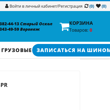
/
Регистрация
Войти в личный кабинет
(0)
(0)
КОРЗИНА
 382-44-13
Старый Оскол
 343-49-59
Воронеж
Товаров:
0
 ГРУЗОВЫЕ
ЗАПИСАТЬСЯ НА ШИНО
8PR