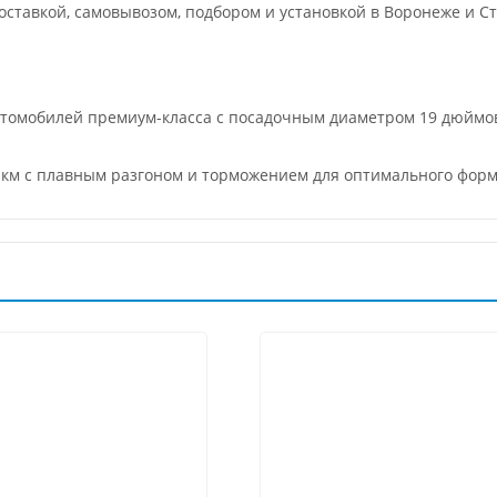
ставкой, самовывозом, подбором и установкой в Воронеже и Ст
втомобилей премиум-класса с посадочным диаметром 19 дюймов
0 км с плавным разгоном и торможением для оптимального форм