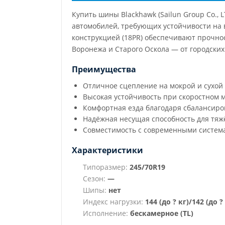
Купить шины Blackhawk (Sailun Group Co.,
автомобилей, требующих устойчивости на 
конструкцией (18PR) обеспечивают прочно
Воронежа и Старого Оскола — от городски
Преимущества
Отличное сцепление на мокрой и сухой
Высокая устойчивость при скоростном
Комфортная езда благодаря сбалансиро
Надёжная несущая способность для тяж
Совместимость с современными система
Характеристики
Типоразмер:
245/70R19
Сезон:
—
Шипы:
нет
Индекс нагрузки:
144 (до ? кг)/142 (до ?
Исполнение:
бескамерное (TL)