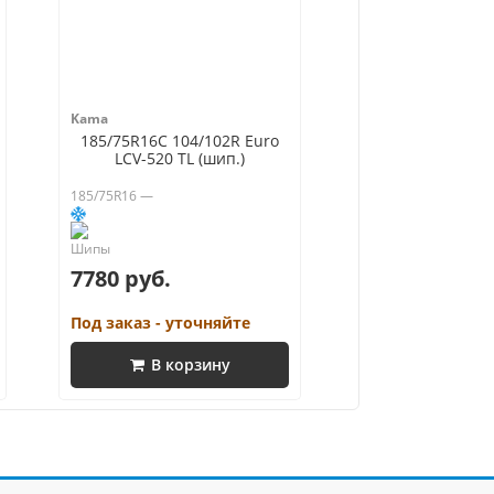
Kama
185/75R16C 104/102R Euro
LCV-520 TL (шип.)
185/75R16 —
7780 руб.
Под заказ - уточняйте
В корзину