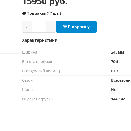
15950 руб.
Под заказ (17 шт.)
-
+
В корзину
Характеристики
Ширина
245 мм
Высота профиля
70%
Посадочный диаметр
R19
Сезон
Всесезонн
Шипы
Нет
Индекс нагрузки
144/142