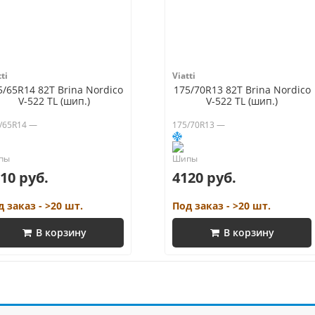
ti
Viatti
5/65R14 82T Brina Nordico
175/70R13 82T Brina Nordico
V-522 TL (шип.)
V-522 TL (шип.)
/65R14 —
175/70R13 —
10 руб.
4120 руб.
д заказ - >20 шт.
Под заказ - >20 шт.
В корзину
В корзину