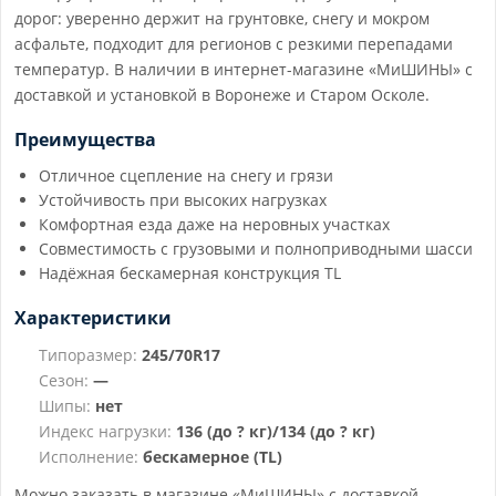
дорог: уверенно держит на грунтовке, снегу и мокром
асфальте, подходит для регионов с резкими перепадами
температур. В наличии в интернет-магазине «МиШИНЫ» с
доставкой и установкой в Воронеже и Старом Осколе.
Преимущества
Отличное сцепление на снегу и грязи
Устойчивость при высоких нагрузках
Комфортная езда даже на неровных участках
Совместимость с грузовыми и полноприводными шасси
Надёжная бескамерная конструкция TL
Характеристики
Типоразмер:
245/70R17
Сезон:
—
Шипы:
нет
Индекс нагрузки:
136 (до ? кг)/134 (до ? кг)
Исполнение:
бескамерное (TL)
Можно заказать в магазине «МиШИНЫ» с доставкой,