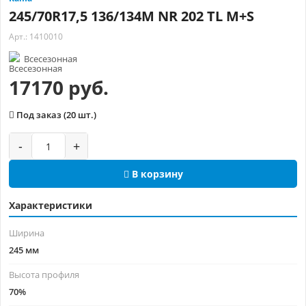
245/70R17,5 136/134M NR 202 TL M+S
Арт.: 1410010
Всесезонная
17170 руб.
Под заказ (20 шт.)
-
+
В корзину
Характеристики
Ширина
245 мм
Высота профиля
70%