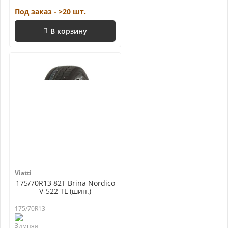
Под заказ - >20 шт.
В корзину
Viatti
175/70R13 82T Brina Nordico
V-522 TL (шип.)
175/70R13 —