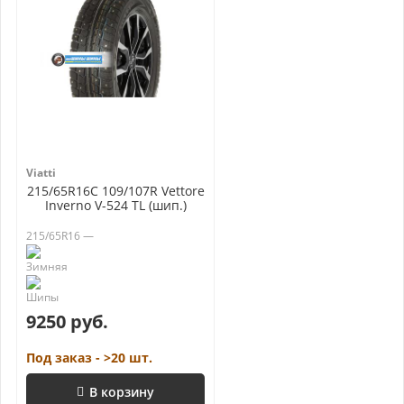
Viatti
215/65R16C 109/107R Vettore
Inverno V-524 TL (шип.)
215/65R16 —
9250 руб.
Под заказ - >20 шт.
В корзину