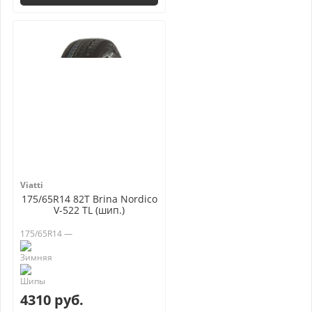
Viatti
175/65R14 82T Brina Nordico
V-522 TL (шип.)
175/65R14 —
4310 руб.