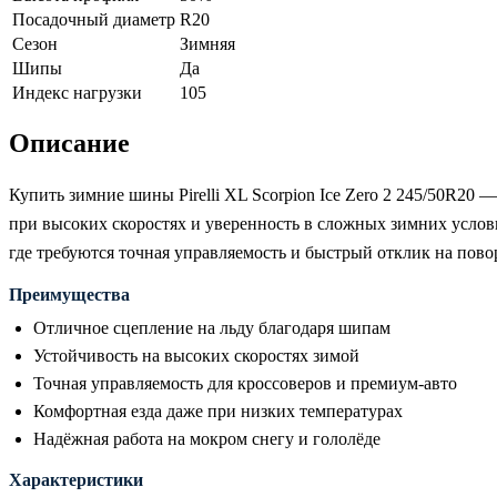
Посадочный диаметр
R20
Сезон
Зимняя
Шипы
Да
Индекс нагрузки
105
Описание
Купить зимние шины Pirelli XL Scorpion Ice Zero 2 245/50R20
при высоких скоростях и уверенность в сложных зимних усло
где требуются точная управляемость и быстрый отклик на пов
Преимущества
Отличное сцепление на льду благодаря шипам
Устойчивость на высоких скоростях зимой
Точная управляемость для кроссоверов и премиум-авто
Комфортная езда даже при низких температурах
Надёжная работа на мокром снегу и гололёде
Характеристики