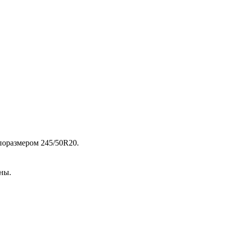
поразмером 245/50R20.
ны.