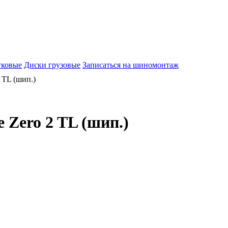
гковые
Диски грузовые
Записаться на шиномонтаж
 TL (шип.)
e Zero 2 TL (шип.)