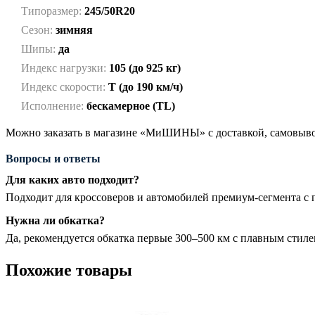
Типоразмер:
245/50R20
Сезон:
зимняя
Шипы:
да
Индекс нагрузки:
105 (до 925 кг)
Индекс скорости:
T (до 190 км/ч)
Исполнение:
бескамерное (TL)
Можно заказать в магазине «МиШИНЫ» с доставкой, самовывоз
Вопросы и ответы
Для каких авто подходит?
Подходит для кроссоверов и автомобилей премиум-сегмента с
Нужна ли обкатка?
Да, рекомендуется обкатка первые 300–500 км с плавным стил
Похожие товары