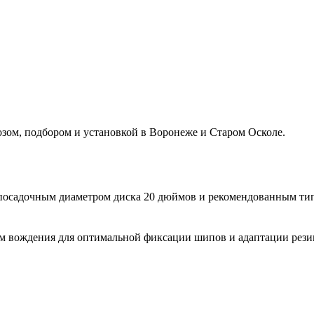
ом, подбором и установкой в Воронеже и Старом Осколе.
 посадочным диаметром диска 20 дюймов и рекомендованным ти
ем вождения для оптимальной фиксации шипов и адаптации рези