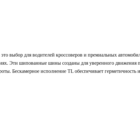
 — это выбор для водителей кроссоверов и премиальных автомоби
виях. Эти шипованные шины созданы для уверенного движения 
ороты. Бескамерное исполнение TL обеспечивает герметичность 