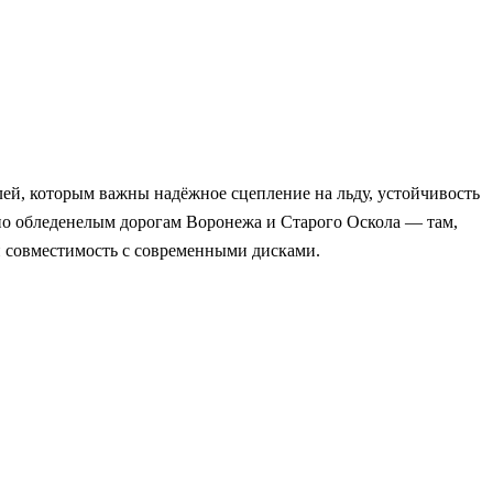
лей, которым важны надёжное сцепление на льду, устойчивость
по обледенелым дорогам Воронежа и Старого Оскола — там,
и совместимость с современными дисками.