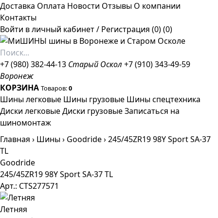
Доставка
Оплата
Новости
Отзывы
О компании
Контакты
Войти в личный кабинет
/
Регистрация
(0)
(0)
+7 (980) 382-44-13
Старый Оскол
+7 (910) 343-49-59
Воронеж
КОРЗИНА
Товаров:
0
Шины легковые
Шины грузовые
Шины спецтехника
Диски легковые
Диски грузовые
Записаться на
шиномонтаж
Главная
›
Шины
›
Goodride
›
245/45ZR19 98Y Sport SA-37
TL
Goodride
245/45ZR19 98Y Sport SA-37 TL
Арт.: CTS277571
Летняя