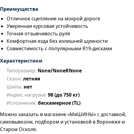
Преимущества
Отличное сцепление на мокрой дороге
Уверенная курсовая устойчивость
Точная отзывчивость руля
Комфортная езда без излишней шумности
Совместимость с популярными R19-дисками
Характеристики
Типоразмер:
None/NoneRNone
Сезон:
летняя
Шипы:
нет
Индекс нагрузки:
98 (до 750 кг)
Исполнение:
бескамерное (TL)
Можно заказать в магазине «МиШИНЫ» с доставкой,
самовывозом, подбором и установкой в Воронеже и
Старом Осколе.