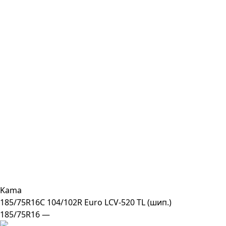
Kama
185/75R16C 104/102R Euro LCV-520 TL (шип.)
185/75R16 —