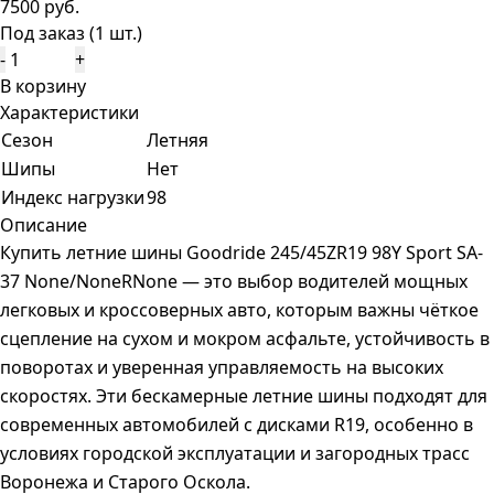
7500 руб.
Под заказ (1 шт.)
-
+
В корзину
Характеристики
Сезон
Летняя
Шипы
Нет
Индекс нагрузки
98
Описание
Купить летние шины Goodride 245/45ZR19 98Y Sport SA-
37 None/NoneRNone — это выбор водителей мощных
легковых и кроссоверных авто, которым важны чёткое
сцепление на сухом и мокром асфальте, устойчивость в
поворотах и уверенная управляемость на высоких
скоростях. Эти бескамерные летние шины подходят для
современных автомобилей с дисками R19, особенно в
условиях городской эксплуатации и загородных трасс
Воронежа и Старого Оскола.