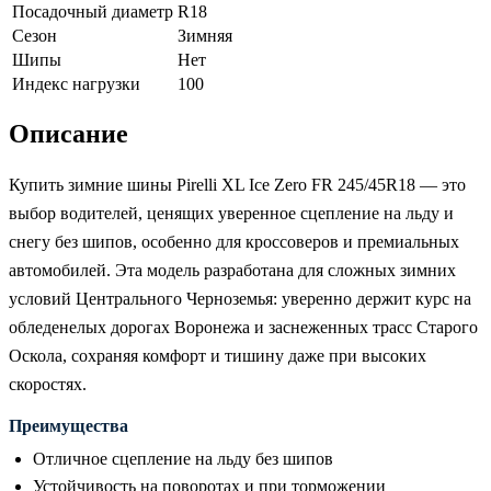
Посадочный диаметр
R18
Сезон
Зимняя
Шипы
Нет
Индекс нагрузки
100
Описание
Купить зимние шины Pirelli XL Ice Zero FR 245/45R18 — это
выбор водителей, ценящих уверенное сцепление на льду и
снегу без шипов, особенно для кроссоверов и премиальных
автомобилей. Эта модель разработана для сложных зимних
условий Центрального Черноземья: уверенно держит курс на
обледенелых дорогах Воронежа и заснеженных трасс Старого
Оскола, сохраняя комфорт и тишину даже при высоких
скоростях.
Преимущества
Отличное сцепление на льду без шипов
Устойчивость на поворотах и при торможении