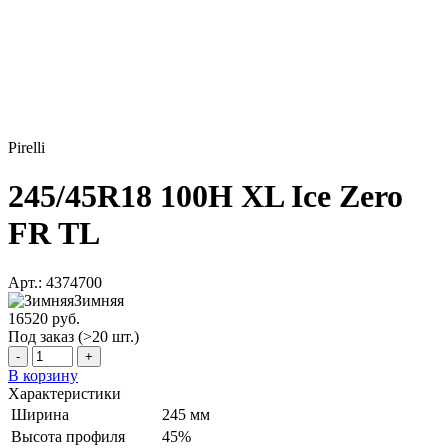
Pirelli
245/45R18 100H XL Ice Zero
FR TL
Арт.: 4374700
Зимняя
16520 руб.
Под заказ (>20 шт.)
-
+
В корзину
Характеристики
Ширина
245 мм
Высота профиля
45%