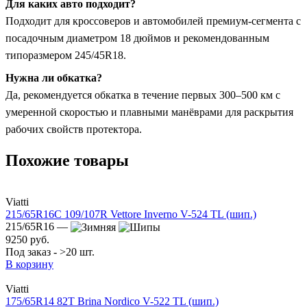
Для каких авто подходит?
Подходит для кроссоверов и автомобилей премиум-сегмента с
посадочным диаметром 18 дюймов и рекомендованным
типоразмером 245/45R18.
Нужна ли обкатка?
Да, рекомендуется обкатка в течение первых 300–500 км с
умеренной скоростью и плавными манёврами для раскрытия
рабочих свойств протектора.
Похожие товары
Viatti
215/65R16C 109/107R Vettore Inverno V-524 TL (шип.)
215/65R16 —
9250 руб.
Под заказ - >20 шт.
В корзину
Viatti
175/65R14 82T Brina Nordico V-522 TL (шип.)