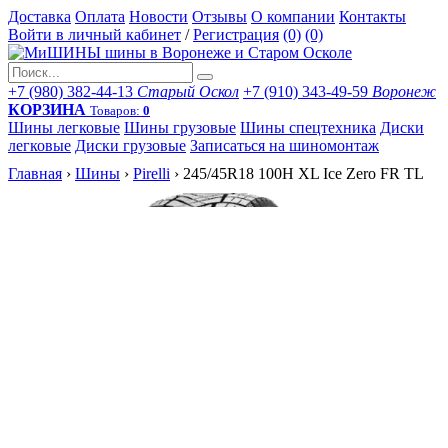
Доставка
Оплата
Новости
Отзывы
О компании
Контакты
Войти в личный кабинет
/
Регистрация
(0)
(0)
+7 (980) 382-44-13
Старый Оскол
+7 (910) 343-49-59
Воронеж
КОРЗИНА
Товаров:
0
Шины легковые
Шины грузовые
Шины спецтехника
Диски
легковые
Диски грузовые
Записаться на шиномонтаж
Главная
›
Шины
›
Pirelli
›
245/45R18 100H XL Ice Zero FR TL