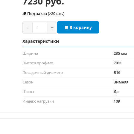
7230 руб.
Под заказ (>20 шт.)
-
+
В корзину
Характеристики
Ширина
235 мм
Высота профиля
70%
Посадочный диаметр
R16
Сезон
Зимняя
Шипы
Да
Индекс нагрузки
109