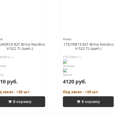
ti
Viatti
5/65R14 82T Brina Nordico
175/70R13 82T Brina Nordico
V-522 TL (шип.)
V-522 TL (шип.)
/65R14 —
175/70R13 —
10 руб.
4120 руб.
д заказ - >20 шт.
Под заказ - >20 шт.
В корзину
В корзину