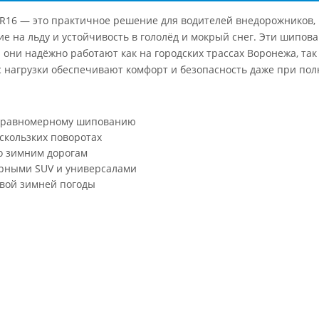
R16 — это практичное решение для водителей внедорожников, 
ие на льду и устойчивость в гололёд и мокрый снег. Эти шип
они надёжно работают как на городских трассах Воронежа, так 
 нагрузки обеспечивают комфорт и безопасность даже при полн
я равномерному шипованию
скользких поворотах
о зимним дорогам
ярными SUV и универсалами
ивой зимней погоды