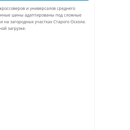
кроссоверов и универсалов среднего
ованные шины адаптированы под сложные
и на загородных участках Старого Оскола.
ой загрузке.