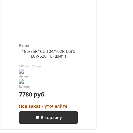
Kama
185/75R16C 104/102R Euro
LCV-520 TL (шип.)
185/75R16 —
7780 руб.
Под заказ - уточняйте
В корзину