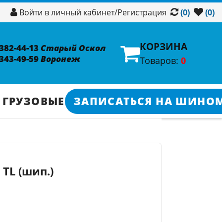
/
Регистрация
Войти в личный кабинет
(0)
(0)
КОРЗИНА
 382-44-13
Старый Оскол
 343-49-59
Воронеж
Товаров:
0
 ГРУЗОВЫЕ
ЗАПИСАТЬСЯ НА ШИНО
 TL (шип.)