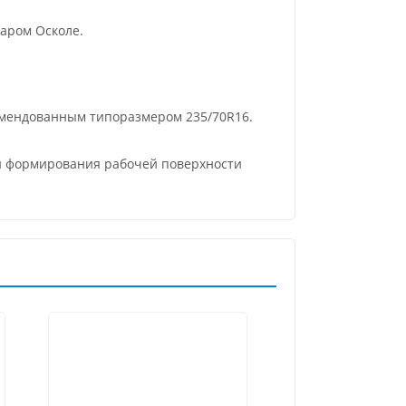
аром Осколе.
комендованным типоразмером 235/70R16.
 и формирования рабочей поверхности