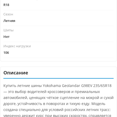
R18
Сезон
Летняя
Шипы
Нет
Индекс нагрузки
106
Описание
Купить летние шины Yokohama Geolandar G98EV 235/65R18
— это выбор водителей кроссоверов и премиальных
автомобилей, ценящих чёткое сцепление на мокрой и сухой
дороге, устойчивость в поворотах и тихую езду. Модель
создана специально для условий российских летних трасс:
уверенно держит курс при высоких скоростях, справляется