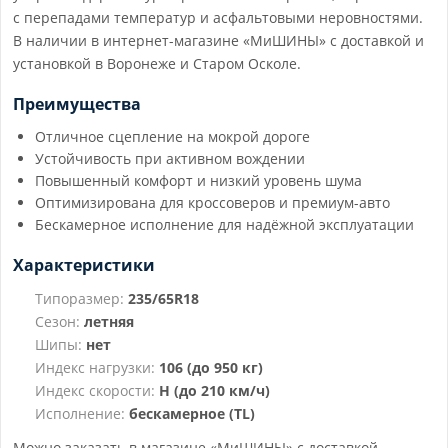
с перепадами температур и асфальтовыми неровностями.
В наличии в интернет-магазине «МиШИНЫ» с доставкой и
установкой в Воронеже и Старом Осколе.
Преимущества
Отличное сцепление на мокрой дороге
Устойчивость при активном вождении
Повышенный комфорт и низкий уровень шума
Оптимизирована для кроссоверов и премиум-авто
Бескамерное исполнение для надёжной эксплуатации
Характеристики
Типоразмер:
235/65R18
Сезон:
летняя
Шипы:
нет
Индекс нагрузки:
106 (до 950 кг)
Индекс скорости:
H (до 210 км/ч)
Исполнение:
бескамерное (TL)
Можно заказать в магазине «МиШИНЫ» с доставкой,