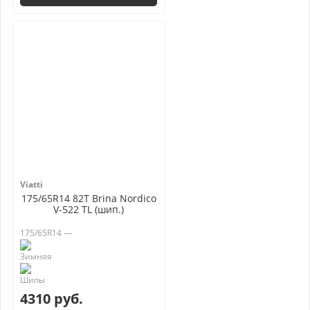
Viatti
175/65R14 82T Brina Nordico
V-522 TL (шип.)
175/65R14 —
4310 руб.