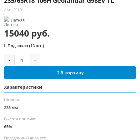
235/65R18 106H Geolandar G98EV TL
Арт.: F9191
Летняя
15040 руб.
Под заказ (13 шт.)
-
+
В корзину
Характеристики
Ширина
235 мм
Высота профиля
65%
Посадочный диаметр