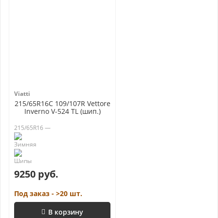
Viatti
215/65R16C 109/107R Vettore
Inverno V-524 TL (шип.)
215/65R16 —
9250 руб.
Под заказ - >20 шт.
В корзину