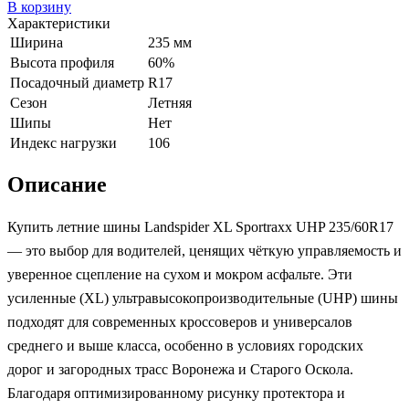
В корзину
Характеристики
Ширина
235 мм
Высота профиля
60%
Посадочный диаметр
R17
Сезон
Летняя
Шипы
Нет
Индекс нагрузки
106
Описание
Купить летние шины Landspider XL Sportraxx UHP 235/60R17
— это выбор для водителей, ценящих чёткую управляемость и
уверенное сцепление на сухом и мокром асфальте. Эти
усиленные (XL) ультравысокопроизводительные (UHP) шины
подходят для современных кроссоверов и универсалов
среднего и выше класса, особенно в условиях городских
дорог и загородных трасс Воронежа и Старого Оскола.
Благодаря оптимизированному рисунку протектора и