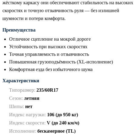
жёсткому каркасу они обеспечивают стабильность на высоких
скоростях и точную отзывчивость руля — без излишней
шумности и потери комфорта.
Преимущества
Отличное сцепление на мокрой дороге
Устойчивость при высоких скоростях
Точная управляемость и отзывчивость
Повышенная грузоподъёмность (XL-исполнение)
Комфортная езда без избыточного шума
Характеристики
Типоразмер:
235/60R17
Сезон:
летняя
Шипы:
нет
Индекс нагрузки:
106 (до 950 кг)
Индекс скорости:
V (до 240 км/ч)
Исполнение:
бескамерное (TL)