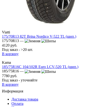
Viatti
175/70R13 82T Brina Nordico V-522 TL (шип.)
175/70R13 —
4120 руб.
Под заказ - >20 шт.
В корзину
Kama
185/75R16C 104/102R Euro LCV-520 TL (шип.)
185/75R16 —
7780 руб.
Под заказ - уточняйте
В корзину
Информация
Доставка товара
Оплата