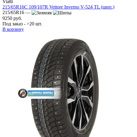
Viatti
215/65R16C 109/107R Vettore Inverno V-524 TL (шип.)
215/65R16 —
9250 руб.
Под заказ - >20 шт.
В корзину