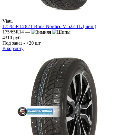
Viatti
175/65R14 82T Brina Nordico V-522 TL (шип.)
175/65R14 —
4310 руб.
Под заказ - >20 шт.
В корзину