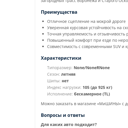
загородных трасс Воронежа и Старого Оско
Преимущества
Отличное сцепление на мокрой дороге
Уверенная курсовая устойчивость на ск
Точная управляемость и отзывчивость 
Повышенный комфорт при езде по нер
Совместимость с современными SUV и 
Характеристики
Типоразмер:
None/NoneRNone
Сезон:
летняя
Шипы:
нет
Индекс нагрузки:
105 (до 925 кг)
Исполнение:
бескамерное (TL)
Можно заказать в магазине «МиШИНЫ» с до
Вопросы и ответы
Для каких авто подходит?