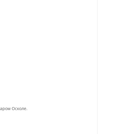
аром Осколе.