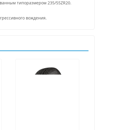
ованным типоразмером 235/55ZR20.
агрессивного вождения.