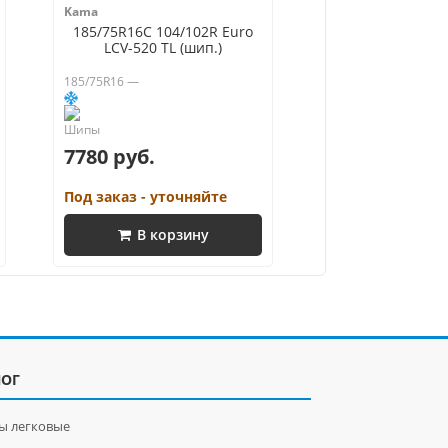
Kama
185/75R16C 104/102R Euro
LCV-520 TL (шип.)
185/75R16 —
7780 руб.
Под заказ - уточняйте
В корзину
ЛОГ
ы легковые