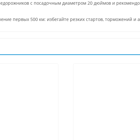
недорожников с посадочным диаметром 20 дюймов и рекоменд
чение первых 500 км: избегайте резких стартов, торможений и 