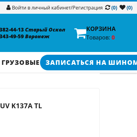
/
Регистрация
Войти в личный кабинет
(0)
(0)
КОРЗИНА
 382-44-13
Старый Оскол
 343-49-59
Воронеж
Товаров:
0
 ГРУЗОВЫЕ
ЗАПИСАТЬСЯ НА ШИНО
SUV K137A TL