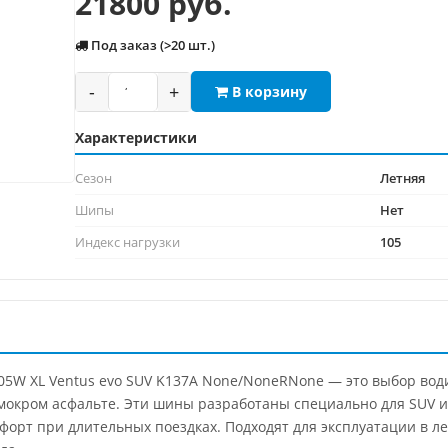
21800 руб.
Под заказ (>20 шт.)
-
+
В корзину
Характеристики
Сезон
Летняя
Шипы
Нет
Индекс нагрузки
105
05W XL Ventus evo SUV K137A None/NoneRNone — это выбор вод
мокром асфальте. Эти шины разработаны специально для SUV и
мфорт при длительных поездках. Подходят для эксплуатации в ле