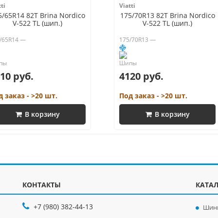
ti
Viatti
5/65R14 82T Brina Nordico
175/70R13 82T Brina Nordico
V-522 TL (шип.)
V-522 TL (шип.)
/65R14 —
175/70R13 —
10 руб.
4120 руб.
д заказ - >20 шт.
Под заказ - >20 шт.
В корзину
В корзину
КОНТАКТЫ
КАТА
+7 (980) 382-44-13
Шин