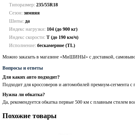
Типоразмер:
235/55R18
Сезон:
зимняя
Шипы:
да
Индекс нагрузки:
104 (до 900 кг)
Индекс скорости:
T (до 190 км/ч)
Исполнение:
бескамерное (TL)
Можно заказать в магазине «МиШИНЫ» с доставкой, самовывоз
Вопросы и ответы
Для каких авто подходит?
Подходит для кроссоверов и автомобилей премиум-сегмента с
Нужна ли обкатка?
Да, рекомендуется обкатка первые 500 км с плавным стилем в
Похожие товары