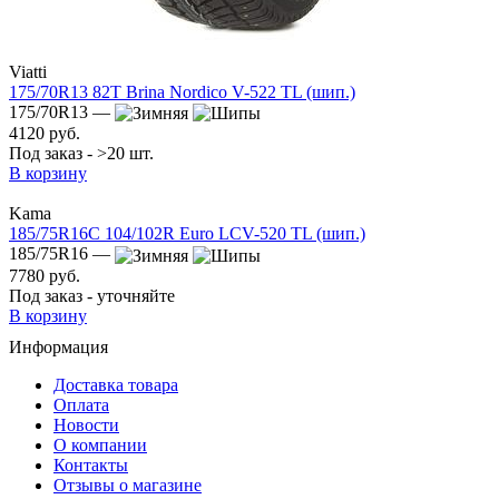
Viatti
175/70R13 82T Brina Nordico V-522 TL (шип.)
175/70R13 —
4120 руб.
Под заказ - >20 шт.
В корзину
Kama
185/75R16C 104/102R Euro LCV-520 TL (шип.)
185/75R16 —
7780 руб.
Под заказ - уточняйте
В корзину
Информация
Доставка товара
Оплата
Новости
О компании
Контакты
Отзывы о магазине