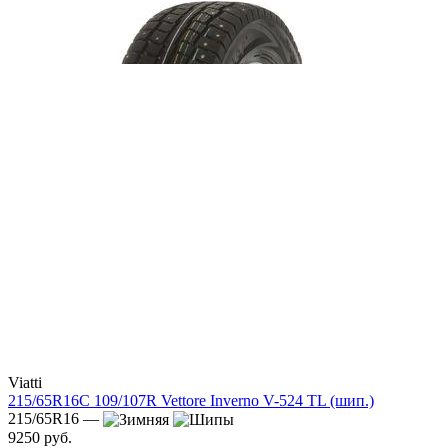
Viatti
215/65R16C 109/107R Vettore Inverno V-524 TL (шип.)
215/65R16 —
9250 руб.