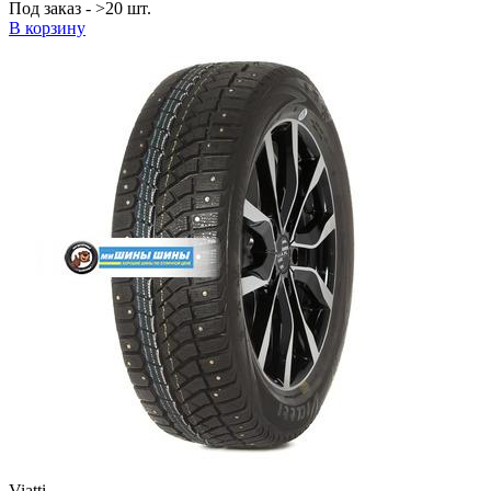
Под заказ - >20 шт.
В корзину
Viatti