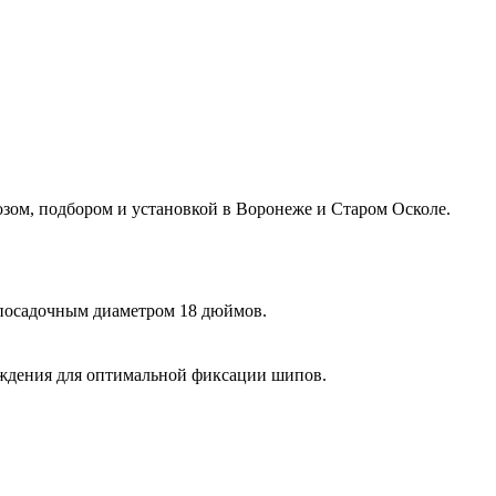
ом, подбором и установкой в Воронеже и Старом Осколе.
 посадочным диаметром 18 дюймов.
ождения для оптимальной фиксации шипов.