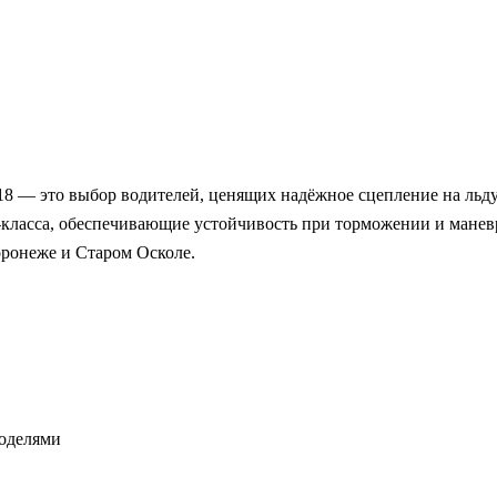
18 — это выбор водителей, ценящих надёжное сцепление на льд
класса, обеспечивающие устойчивость при торможении и маневр
ронеже и Старом Осколе.
оделями