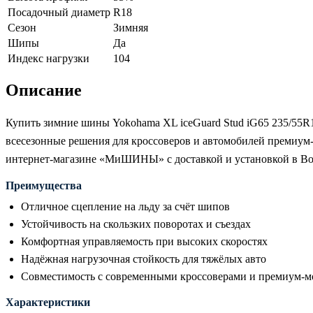
Посадочный диаметр
R18
Сезон
Зимняя
Шипы
Да
Индекс нагрузки
104
Описание
Купить зимние шины Yokohama XL iceGuard Stud iG65 235/55R
всесезонные решения для кроссоверов и автомобилей премиум-
интернет-магазине «МиШИНЫ» с доставкой и установкой в Во
Преимущества
Отличное сцепление на льду за счёт шипов
Устойчивость на скользких поворотах и съездах
Комфортная управляемость при высоких скоростях
Надёжная нагрузочная стойкость для тяжёлых авто
Совместимость с современными кроссоверами и премиум-м
Характеристики