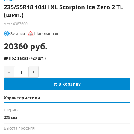
235/55R18 104H XL Scorpion Ice Zero 2 TL
(шип.)
Арт.: 4387600
Зимняя
Шипованная
20360 руб.
Под заказ (>20 шт.)
-
+
В корзину
Характеристики
Ширина
235 мм
Высота профиля