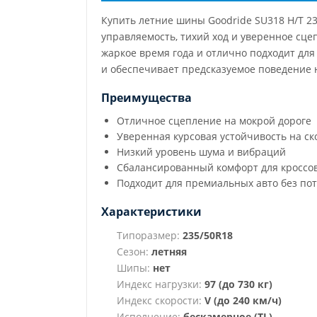
Купить летние шины Goodride SU318 H/T 2
управляемость, тихий ход и уверенное сце
жаркое время года и отлично подходит для
и обеспечивает предсказуемое поведение н
Преимущества
Отличное сцепление на мокрой дороге
Уверенная курсовая устойчивость на ск
Низкий уровень шума и вибраций
Сбалансированный комфорт для кроссо
Подходит для премиальных авто без по
Характеристики
Типоразмер:
235/50R18
Сезон:
летняя
Шипы:
нет
Индекс нагрузки:
97 (до 730 кг)
Индекс скорости:
V (до 240 км/ч)
Исполнение:
бескамерное (TL)