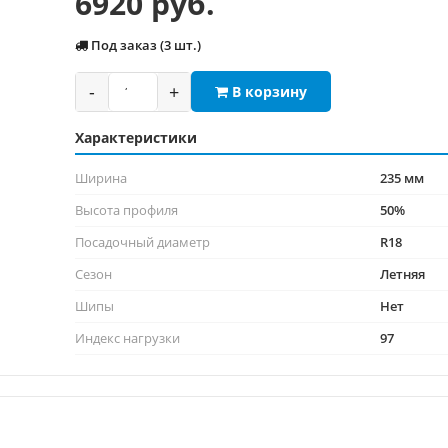
6920 руб.
Под заказ (3 шт.)
-
+
В корзину
Характеристики
Ширина
235 мм
Высота профиля
50%
Посадочный диаметр
R18
Сезон
Летняя
Шипы
Нет
Индекс нагрузки
97