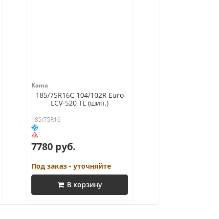
Kama
185/75R16C 104/102R Euro
LCV-520 TL (шип.)
185/75R16 —
7780 руб.
Под заказ - уточняйте
В корзину