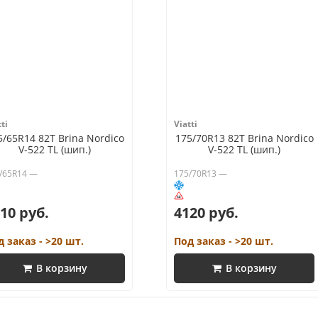
ti
Viatti
5/65R14 82T Brina Nordico
175/70R13 82T Brina Nordico
V-522 TL (шип.)
V-522 TL (шип.)
/65R14 —
175/70R13 —
10 руб.
4120 руб.
д заказ - >20 шт.
Под заказ - >20 шт.
В корзину
В корзину