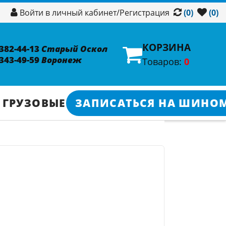
/
Регистрация
Войти в личный кабинет
(0)
(0)
КОРЗИНА
 382-44-13
Старый Оскол
 343-49-59
Воронеж
Товаров:
0
 ГРУЗОВЫЕ
ЗАПИСАТЬСЯ НА ШИНО