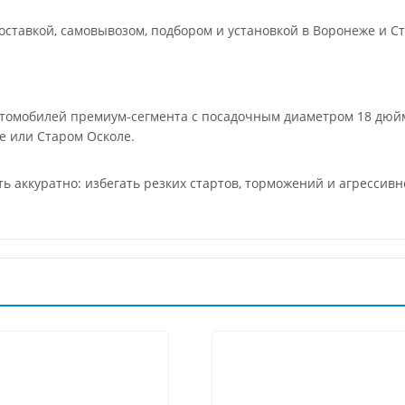
ставкой, самовывозом, подбором и установкой в Воронеже и Ст
втомобилей премиум-сегмента с посадочным диаметром 18 дюйм
е или Старом Осколе.
ть аккуратно: избегать резких стартов, торможений и агресси