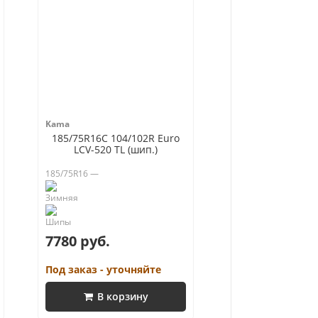
Kama
185/75R16C 104/102R Euro
LCV-520 TL (шип.)
185/75R16 —
7780 руб.
Под заказ - уточняйте
В корзину