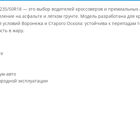
 235/50R18 — это выбор водителей кроссоверов и премиальных
пление на асфальте и лёгком грунте. Модель разработана для к
 условий Воронежа и Старого Оскола: устойчива к перепадам т
сть в жару.
те
ум-авто
городной эксплуатации