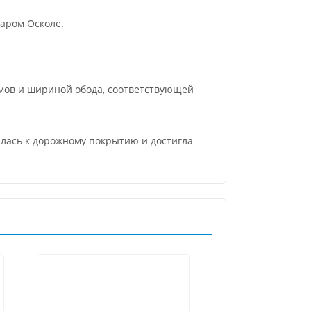
аром Осколе.
мов и шириной обода, соответствующей
алась к дорожному покрытию и достигла