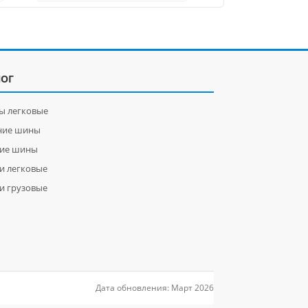
ЛОГ
ы легковые
ние шины
ние шины
и легковые
и грузовые
Дата обновления: Март 2026