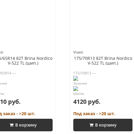
ti
Viatti
5/65R14 82T Brina Nordico
175/70R13 82T Brina Nordico
V-522 TL (шип.)
V-522 TL (шип.)
/65R14 —
175/70R13 —
10 руб.
4120 руб.
д заказ - >20 шт.
Под заказ - >20 шт.
В корзину
В корзину