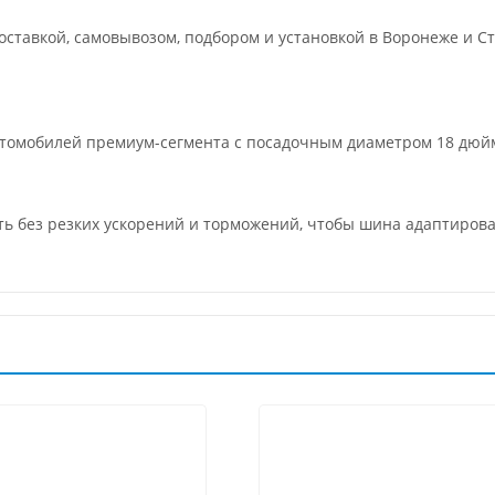
ставкой, самовывозом, подбором и установкой в Воронеже и Ст
втомобилей премиум-сегмента с посадочным диаметром 18 дюй
ить без резких ускорений и торможений, чтобы шина адаптиров