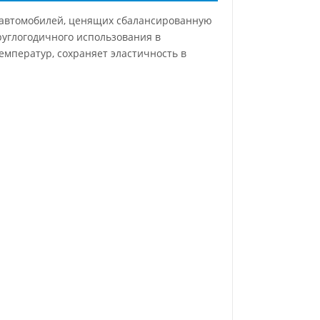
 автомобилей, ценящих сбалансированную
руглогодичного использования в
емператур, сохраняет эластичность в