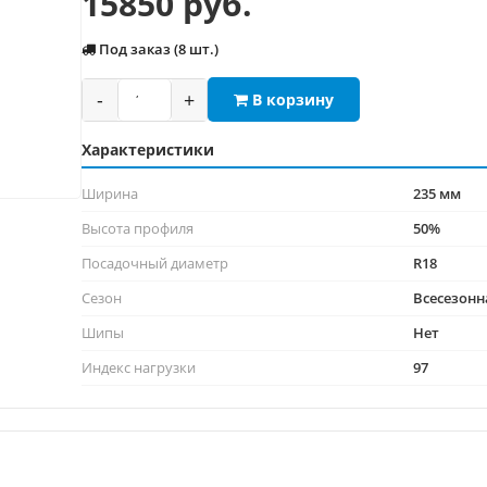
15850 руб.
Под заказ (8 шт.)
-
+
В корзину
Характеристики
Ширина
235 мм
Высота профиля
50%
Посадочный диаметр
R18
Сезон
Всесезонн
Шипы
Нет
Индекс нагрузки
97