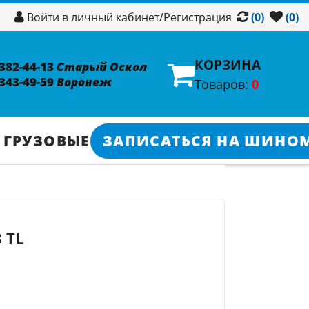
/
Регистрация
Войти в личный кабинет
(0)
(0)
КОРЗИНА
 382-44-13
Старый Оскол
 343-49-59
Воронеж
Товаров:
0
 ГРУЗОВЫЕ
ЗАПИСАТЬСЯ НА ШИНО
 TL