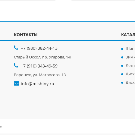
КОНТАКТЫ
КАТА
+7 (980) 382-44-13
Шин
Старый Оскол, пр. Угарова, 14Г
Зим
Лет
+7 (910) 343-49-59
Диск
Воронеж, ул. Матросова, 13
Диск
info@mishiny.ru
в