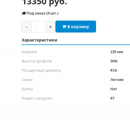
13350 руб.
Под заказ (9 шт.)
-
+
В корзину
Характеристики
Ширина
235 мм
Высота профиля
50%
Посадочный диаметр
R18
Сезон
Летняя
Шипы
Нет
Индекс нагрузки
97