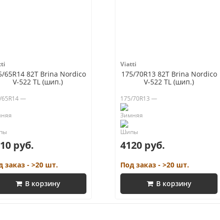
ti
Viatti
5/65R14 82T Brina Nordico
175/70R13 82T Brina Nordico
V-522 TL (шип.)
V-522 TL (шип.)
/65R14 —
175/70R13 —
10 руб.
4120 руб.
д заказ - >20 шт.
Под заказ - >20 шт.
В корзину
В корзину