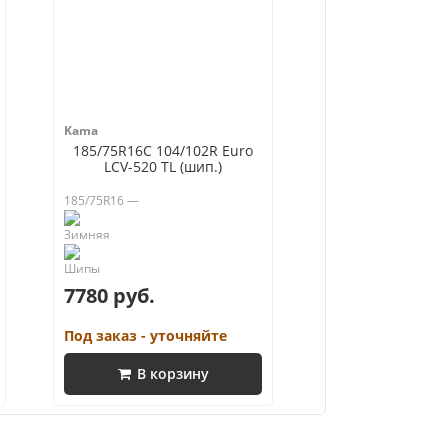
Kama
185/75R16C 104/102R Euro
LCV-520 TL (шип.)
185/75R16 —
7780 руб.
Под заказ - уточняйте
В корзину