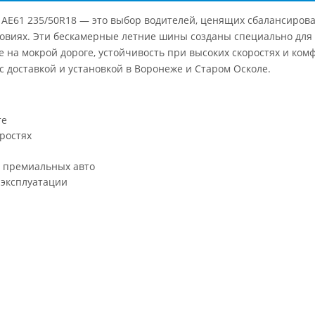
 AE61 235/50R18 — это выбор водителей, ценящих сбалансирова
словиях. Эти бескамерные летние шины созданы специально для
 на мокрой дороге, устойчивость при высоких скоростях и ком
доставкой и установкой в Воронеже и Старом Осколе.
те
ростях
и премиальных авто
 эксплуатации