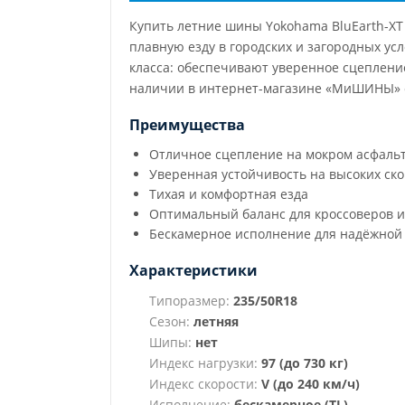
Купить летние шины Yokohama BluEarth-XT
плавную езду в городских и загородных у
класса: обеспечивают уверенное сцепление
наличии в интернет-магазине «МиШИНЫ» с 
Преимущества
Отличное сцепление на мокром асфаль
Уверенная устойчивость на высоких ско
Тихая и комфортная езда
Оптимальный баланс для кроссоверов 
Бескамерное исполнение для надёжной
Характеристики
Типоразмер:
235/50R18
Сезон:
летняя
Шипы:
нет
Индекс нагрузки:
97 (до 730 кг)
Индекс скорости:
V (до 240 км/ч)
Исполнение:
бескамерное (TL)