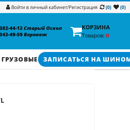
/
Регистрация
Войти в личный кабинет
(0)
(0)
КОРЗИНА
 382-44-13
Старый Оскол
 343-49-59
Воронеж
Товаров:
0
 ГРУЗОВЫЕ
ЗАПИСАТЬСЯ НА ШИНО
TL