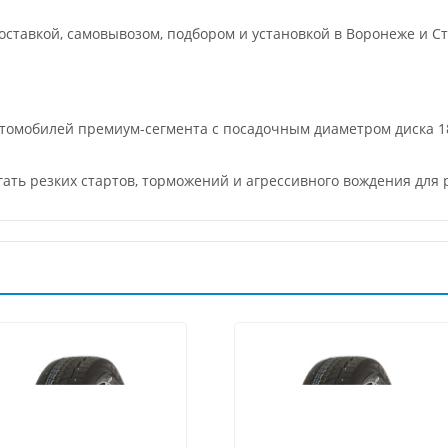
ставкой, самовывозом, подбором и установкой в Воронеже и Ст
втомобилей премиум-сегмента с посадочным диаметром диска 1
гать резких стартов, торможений и агрессивного вождения для