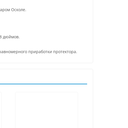
аром Осколе.
8 дюймов.
 равномерного приработки протектора.