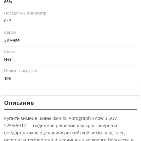
65%
Посадочный диаметр
R17
Сезон
Зимняя
Шипы
Нет
Индекс нагрузки
106
Описание
Купить зимние шины Ikon XL Autograph Snow 3 SUV
225/65R17 — надёжное решение для кроссоверов и
внедорожников в условиях российской зимы: лёд, снег,
перепады температур и неочищенные дороги Воронежа и