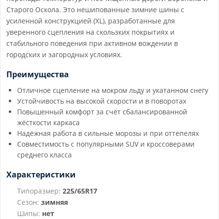
Старого Оскола. Это нешипованные зимние шины с
усиленной конструкцией (XL), разработанные для
уверенного сцепления на скользких покрытиях и
стабильного поведения при активном вождении в
городских и загородных условиях.
Преимущества
Отличное сцепление на мокром льду и укатанном снегу
Устойчивость на высокой скорости и в поворотах
Повышенный комфорт за счёт сбалансированной
жёсткости каркаса
Надёжная работа в сильные морозы и при оттепелях
Совместимость с популярными SUV и кроссоверами
среднего класса
Характеристики
Типоразмер:
225/65R17
Сезон:
зимняя
Шипы:
нет