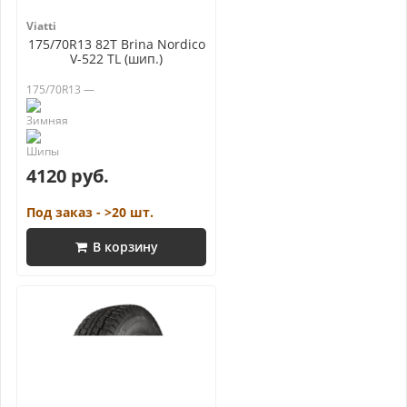
Viatti
175/70R13 82T Brina Nordico
V-522 TL (шип.)
175/70R13 —
4120 руб.
Под заказ - >20 шт.
В корзину