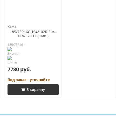
Kama
185/75R16C 104/102R Euro
LCV-520 TL (шип.)
185/75R16 —
7780 руб.
Под заказ - уточняйте
В корзину