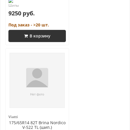
9250 руб.
Под заказ - >20 шт.
В корзину
Viatti
175/65R14 82T Brina Nordico
V-522 TL (шип.)