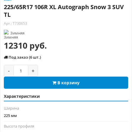
225/65R17 106R XL Autograph Snow 3 SUV
TL
Арт.: T730653
Зимняя
12310 руб.
Под заказ (6 шт.)
-
+
В корзину
Характеристики
Ширина
225 мм
Высота профиля