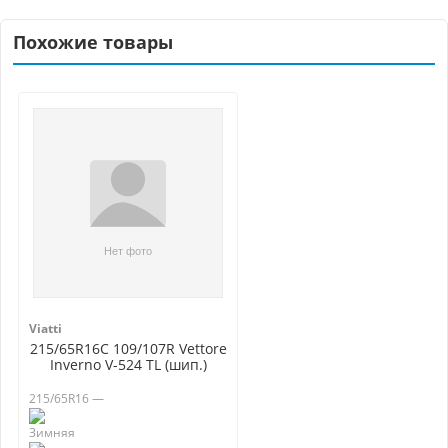
Похожие товары
Viatti
215/65R16C 109/107R Vettore
Inverno V-524 TL (шип.)
215/65R16 —