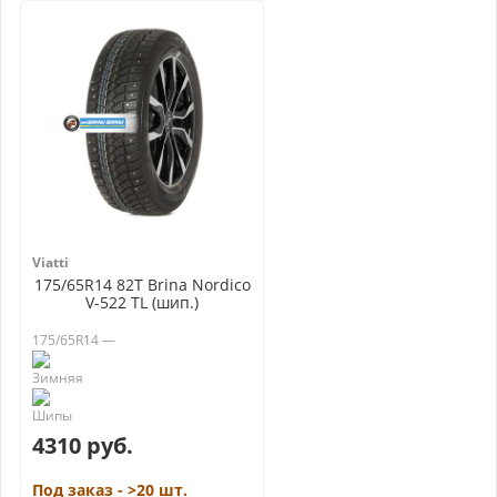
Viatti
175/65R14 82T Brina Nordico
V-522 TL (шип.)
175/65R14 —
4310 руб.
Под заказ - >20 шт.