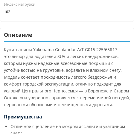
Индекс нагрузки
102
Описание
Купить шины Yokohama Geolandar A/T G015 225/65R17 —
это выбор для водителей SUV и легких внедорожников,
которым нужны надёжные всесезонные покрышки с
устойчивостью на грунтовке, асфальте и влажном снегу.
Модель сочетает проходимость лёгкого бездорожья и
комфорт городской эксплуатации, отлично подходит для
условий Центрального Черноземья — в Воронеже и Старом
Осколе она уверенно справляется с переменчивой погодой,
неровными обочинами и неочищенными дорогами.
Преимущества
Отличное сцепление на мокром асфальте и укатанном
снегу