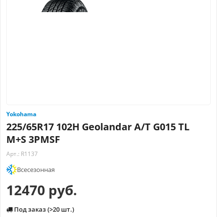
Yokohama
225/65R17 102H Geolandar A/T G015 TL
M+S 3PMSF
Арт.: R1137
Всесезонная
12470 руб.
Под заказ (>20 шт.)