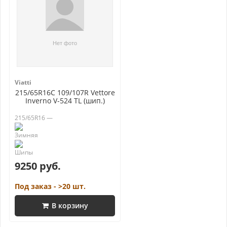
Viatti
215/65R16C 109/107R Vettore
Inverno V-524 TL (шип.)
215/65R16 —
9250 руб.
Под заказ - >20 шт.
В корзину