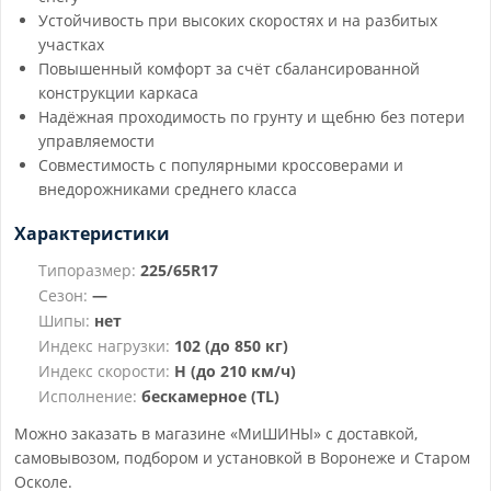
Устойчивость при высоких скоростях и на разбитых
участках
Повышенный комфорт за счёт сбалансированной
конструкции каркаса
Надёжная проходимость по грунту и щебню без потери
управляемости
Совместимость с популярными кроссоверами и
внедорожниками среднего класса
Характеристики
Типоразмер:
225/65R17
Сезон:
—
Шипы:
нет
Индекс нагрузки:
102 (до 850 кг)
Индекс скорости:
H (до 210 км/ч)
Исполнение:
бескамерное (TL)
Можно заказать в магазине «МиШИНЫ» с доставкой,
самовывозом, подбором и установкой в Воронеже и Старом
Осколе.