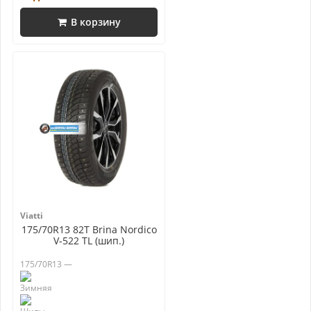
В корзину
Viatti
175/70R13 82T Brina Nordico
V-522 TL (шип.)
175/70R13 —