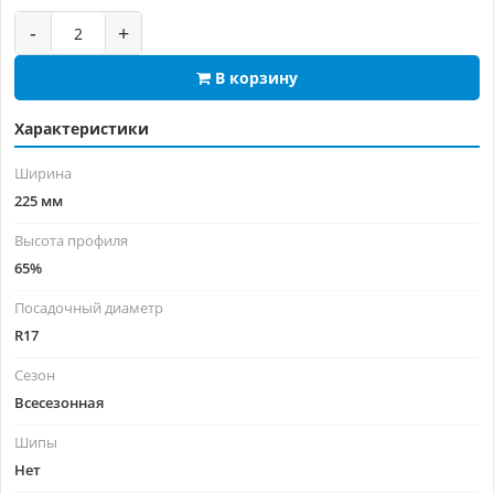
-
+
В корзину
Характеристики
Ширина
225 мм
Высота профиля
65%
Посадочный диаметр
R17
Сезон
Всесезонная
Шипы
Нет