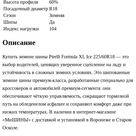
Высота профиля
60%
Посадочный диаметр
R18
Сезон
Зимняя
Шипы
Да
Индекс нагрузки
104
Описание
Купить зимние шины Pirelli Formula XL Ice 225/60R18 — это
выбор водителей, ценящих уверенное сцепление на льду и
устойчивость в сложных зимних условиях. Это шипованные
зимние шины премиум-класса, разработанные специально для
кроссоверов и автомобилей премиум-сегмента: они
обеспечивают чёткую управляемость, сокращают тормозной
путь на обледенелом асфальте и сохраняют комфорт даже при
низких температурах. В наличии в интернет-магазине
«МиШИНЫ» с доставкой и установкой в Воронеже и Старом
Осколе.