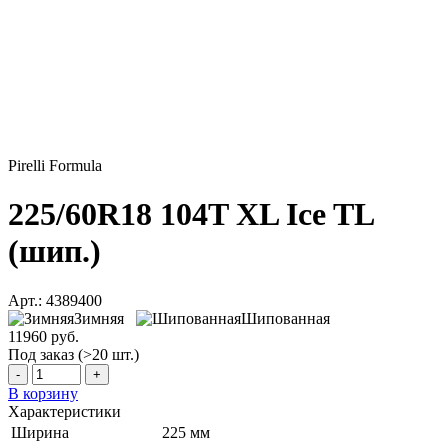
Pirelli Formula
225/60R18 104T XL Ice TL
(шип.)
Арт.: 4389400
Зимняя
Шипованная
11960 руб.
Под заказ (>20 шт.)
-
+
В корзину
Характеристики
Ширина
225 мм