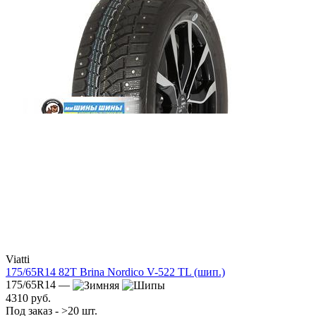
Viatti
175/65R14 82T Brina Nordico V-522 TL (шип.)
175/65R14 —
4310 руб.
Под заказ - >20 шт.