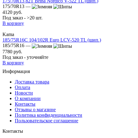
175/70R13 82T Brina Nordico V-522 TL (шип.)
175/70R13 —
4120 руб.
Под заказ - >20 шт.
В корзину
Kama
185/75R16C 104/102R Euro LCV-520 TL (шип.)
185/75R16 —
7780 руб.
Под заказ - уточняйте
В корзину
Информация
Доставка товара
Оплата
Новости
О компании
Контакты
Отзывы о магазине
Политика конфиденциальности
Пользовательское соглашение
Контакты