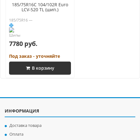
185/75R16C 104/102R Euro
LCV-520 TL (шип.)
185/75R16 —
7780 руб.
Под заказ - уточняйте
В корзину
ИНФОРМАЦИЯ
Доставка товара
Оплата