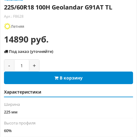
225/60R18 100H Geolandar G91AT TL
Арт.: F8628
Летняя
14890 руб.
Под заказ (уточняйте)
-
+
В корзину
Характеристики
Ширина
225 мм
Высота профиля
60%