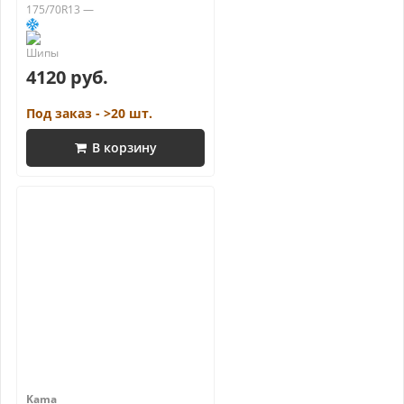
175/70R13 —
4120 руб.
Под заказ - >20 шт.
В корзину
Kama