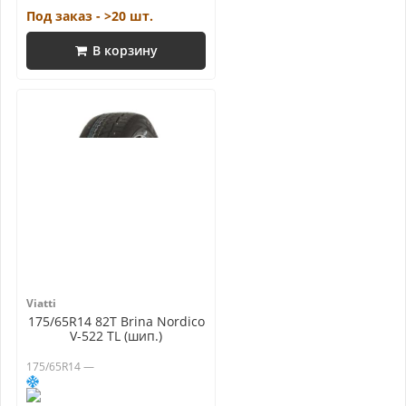
Под заказ - >20 шт.
В корзину
Viatti
175/65R14 82T Brina Nordico
V-522 TL (шип.)
175/65R14 —