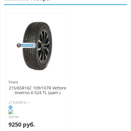
Viatti
215/65R16C 109/107R Vettore
Inverno V-524 TL (шип.)
215/65R16 —
9250 руб.