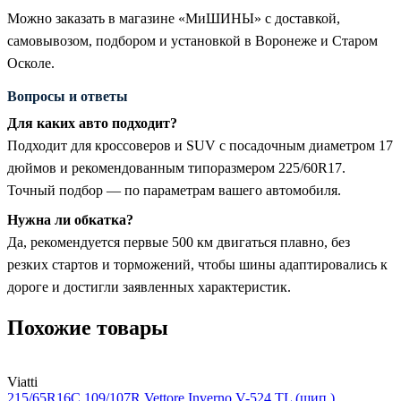
Можно заказать в магазине «МиШИНЫ» с доставкой,
самовывозом, подбором и установкой в Воронеже и Старом
Осколе.
Вопросы и ответы
Для каких авто подходит?
Подходит для кроссоверов и SUV с посадочным диаметром 17
дюймов и рекомендованным типоразмером 225/60R17.
Точный подбор — по параметрам вашего автомобиля.
Нужна ли обкатка?
Да, рекомендуется первые 500 км двигаться плавно, без
резких стартов и торможений, чтобы шины адаптировались к
дороге и достигли заявленных характеристик.
Похожие товары
Viatti
215/65R16C 109/107R Vettore Inverno V-524 TL (шип.)