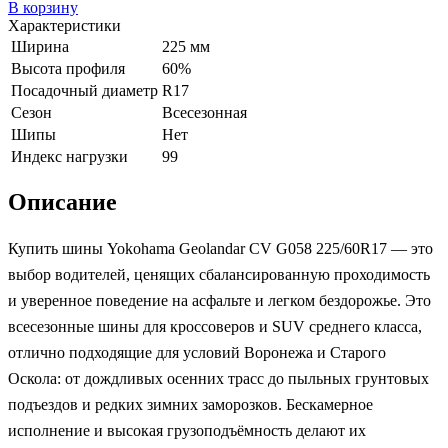
В корзину
Характеристики
Ширина
225 мм
Высота профиля
60%
Посадочный диаметр
R17
Сезон
Всесезонная
Шипы
Нет
Индекс нагрузки
99
Описание
Купить шины Yokohama Geolandar CV G058 225/60R17 — это
выбор водителей, ценящих сбалансированную проходимость
и уверенное поведение на асфальте и легком бездорожье. Это
всесезонные шины для кроссоверов и SUV среднего класса,
отлично подходящие для условий Воронежа и Старого
Оскола: от дождливых осенних трасс до пыльных грунтовых
подъездов и редких зимних заморозков. Бескамерное
исполнение и высокая грузоподъёмность делают их