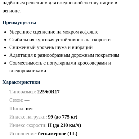
надёжным решением для ежедневной эксплуатации в
регионе.
Преимущества
Уверенное сцепление на мокром асфальте
Стабильная курсовая устойчивость на скорости
Сниженный уровень шума и вибраций
Адаптация к разнообразным дорожным покрытиям
Совместимость с популярными кроссоверами и
внедорожниками
Характеристики
Типоразмер:
225/60R17
Сезон:
—
Шипы:
нет
Индекс нагрузки:
99 (до 775 кг)
Индекс скорости:
H (до 210 км/ч)
Исполнение:
бескамерное (TL)