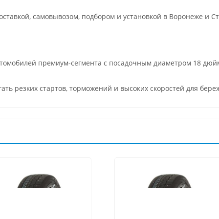
ставкой, самовывозом, подбором и установкой в Воронеже и Ст
втомобилей премиум-сегмента с посадочным диаметром 18 дюй
гать резких стартов, торможений и высоких скоростей для бер