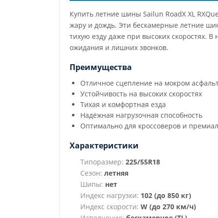
Купить летние шины Sailun RoadX XL RXQue
жару и дождь. Эти бескамерные летние ши
тихую езду даже при высоких скоростях. 
ожидания и лишних звонков.
Преимущества
Отличное сцепление на мокром асфаль
Устойчивость на высоких скоростях
Тихая и комфортная езда
Надёжная нагрузочная способность
Оптимально для кроссоверов и премиа
Характеристики
Типоразмер:
225/55R18
Сезон:
летняя
Шипы:
нет
Индекс нагрузки:
102 (до 850 кг)
Индекс скорости:
W (до 270 км/ч)
Исполнение:
бескамерное (TL)