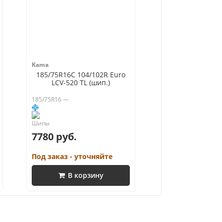
Kama
185/75R16C 104/102R Euro
LCV-520 TL (шип.)
185/75R16 —
7780 руб.
Под заказ - уточняйте
В корзину