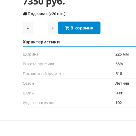
7350 руб.
Под заказ (>20 шт.)
-
+
В корзину
Характеристики
Ширина
225 мм
Высота профиля
55%
Посадочный диаметр
R18
Сезон
Летняя
Шипы
Нет
Индекс нагрузки
102