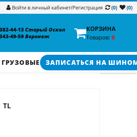
/
Регистрация
Войти в личный кабинет
(0)
(0)
КОРЗИНА
 382-44-13
Старый Оскол
 343-49-59
Воронеж
Товаров:
0
 ГРУЗОВЫЕ
ЗАПИСАТЬСЯ НА ШИНО
 TL