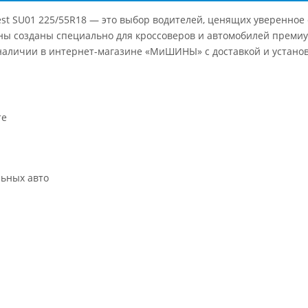
st SU01 225/55R18 — это выбор водителей, ценящих уверенное 
ны созданы специально для кроссоверов и автомобилей премиу
В наличии в интернет-магазине «МиШИНЫ» с доставкой и устано
те
льных авто