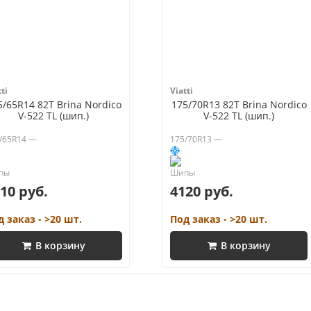
ti
Viatti
5/65R14 82T Brina Nordico
175/70R13 82T Brina Nordico
V-522 TL (шип.)
V-522 TL (шип.)
/65R14 —
175/70R13 —
10 руб.
4120 руб.
д заказ - >20 шт.
Под заказ - >20 шт.
В корзину
В корзину