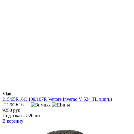
Viatti
215/65R16C 109/107R Vettore Inverno V-524 TL (шип.)
215/65R16 —
9250 руб.
Под заказ - >20 шт.
В корзину