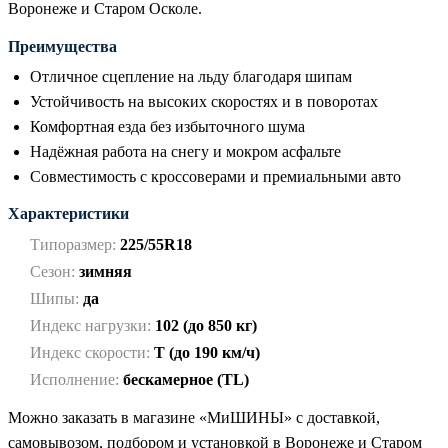
Воронеже и Старом Осколе.
Преимущества
Отличное сцепление на льду благодаря шипам
Устойчивость на высоких скоростях и в поворотах
Комфортная езда без избыточного шума
Надёжная работа на снегу и мокром асфальте
Совместимость с кроссоверами и премиальными авто
Характеристики
Типоразмер:
225/55R18
Сезон:
зимняя
Шипы:
да
Индекс нагрузки:
102 (до 850 кг)
Индекс скорости:
T (до 190 км/ч)
Исполнение:
бескамерное (TL)
Можно заказать в магазине «МиШИНЫ» с доставкой,
самовывозом, подбором и установкой в Воронеже и Старом