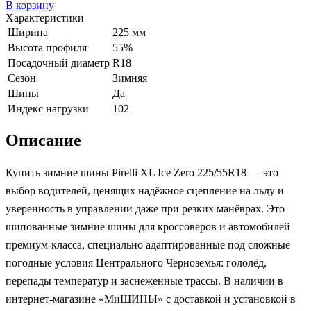
В корзину
Характеристики
Ширина
225 мм
Высота профиля
55%
Посадочный диаметр
R18
Сезон
Зимняя
Шипы
Да
Индекс нагрузки
102
Описание
Купить зимние шины Pirelli XL Ice Zero 225/55R18 — это
выбор водителей, ценящих надёжное сцепление на льду и
уверенность в управлении даже при резких манёврах. Это
шипованные зимние шины для кроссоверов и автомобилей
премиум-класса, специально адаптированные под сложные
погодные условия Центрального Черноземья: гололёд,
перепады температур и заснеженные трассы. В наличии в
интернет-магазине «МиШИНЫ» с доставкой и установкой в