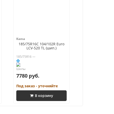
Kama
185/75R16C 104/102R Euro
LCV-520 TL (шип.)
185/75R16 —
7780 руб.
Под заказ - уточняйте
В корзину