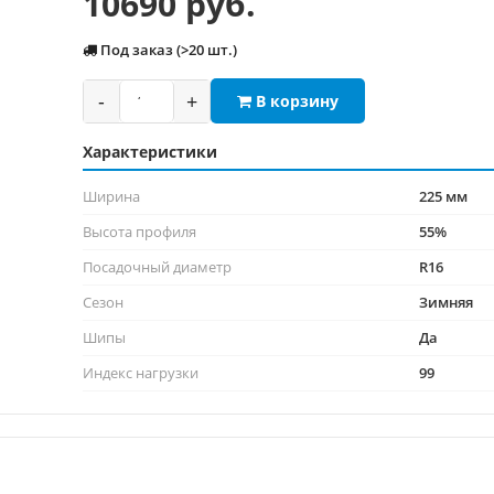
10690 руб.
Под заказ (>20 шт.)
-
+
В корзину
Характеристики
Ширина
225 мм
Высота профиля
55%
Посадочный диаметр
R16
Сезон
Зимняя
Шипы
Да
Индекс нагрузки
99