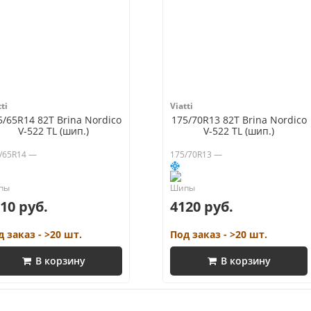
ti
Viatti
5/65R14 82T Brina Nordico
175/70R13 82T Brina Nordico
V-522 TL (шип.)
V-522 TL (шип.)
/65R14 —
175/70R13 —
10 руб.
4120 руб.
д заказ - >20 шт.
Под заказ - >20 шт.
В корзину
В корзину