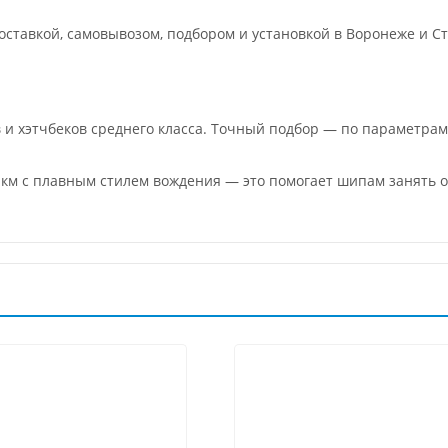
ставкой, самовывозом, подбором и установкой в Воронеже и Ст
 и хэтчбеков среднего класса. Точный подбор — по параметра
0 км с плавным стилем вождения — это помогает шипам занять