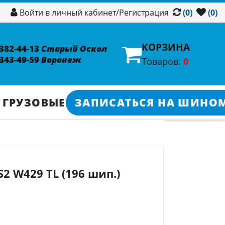
/
Регистрация
Войти в личный кабинет
(0)
(0)
КОРЗИНА
 382-44-13
Старый Оскол
 343-49-59
Воронеж
Товаров:
0
 ГРУЗОВЫЕ
ЗАПИСАТЬСЯ НА ШИНО
S2 W429 TL (196 шип.)